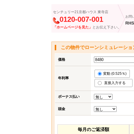
センチュリー21京都ハウス 東寺店
お問
0120-007-001
RHS
「ホームページを見た」
とお伝え下さい。
この物件でローンシミュレーショ
価格
変動 (0.525％)
年利率
直接入力する
ボーナス払い
頭金
毎月のご返済額