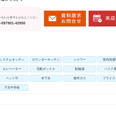
い合わせ番号をお伝えください
-097901-42950
システムキッチン
カウンターキッチン
シャワー
室内洗濯
エレベーター
宅配ボックス
駐輪場
バイク
ペット可
本下水
都市ガス
プライス
下京中学校