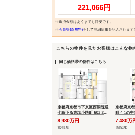
221,066円
※返済金額はあくまでも目安です。
※
会員登録(無料)
をして詳細情報を記入されます
こちらの物件を見たお客様はこんな物
同じ価格帯の物件はこちら
京都府京都市下京区西洞院通
京都府京都
七条下る東塩小路町 603-2の
町 4-1の
中古マンション
8,980万円
7,480万
京都 駅
西院 駅