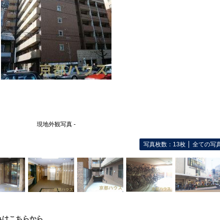
現地外観写真 -
写真枚数：13枚
全ての写
みはこちらから