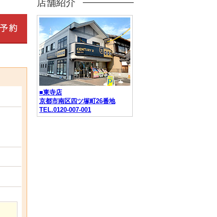
店舗紹介
■東寺店
京都市南区四ツ塚町26番地
TEL.0120-007-001