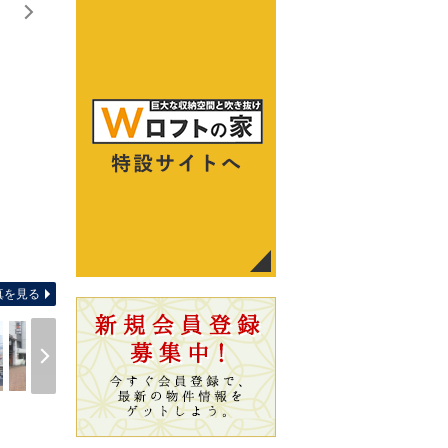
間取り
真を見る