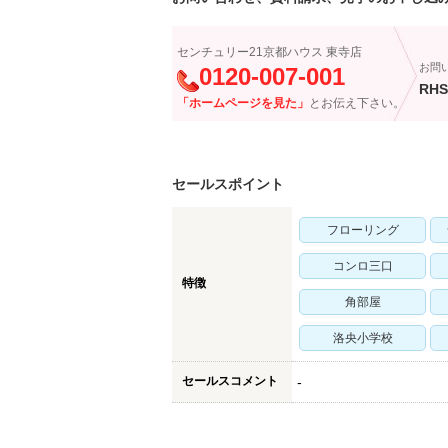
センチュリー21京都ハウス 東寺店
お問
0120-007-001
RHS
「ホームページを見た」
とお伝え下さい。
セールスポイント
フローリング
コンロ三口
特徴
角部屋
洛央小学校
セールスコメント
-