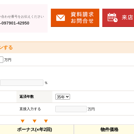
い合わせ番号をお伝えください
-097901-42950
ンする
万円
％
返済年数
直接入力する
万円
ボーナス(×年2回)
物件価格