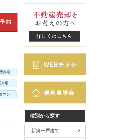
機置場
置き場
ダウン
種別から探す
新築一戸建て