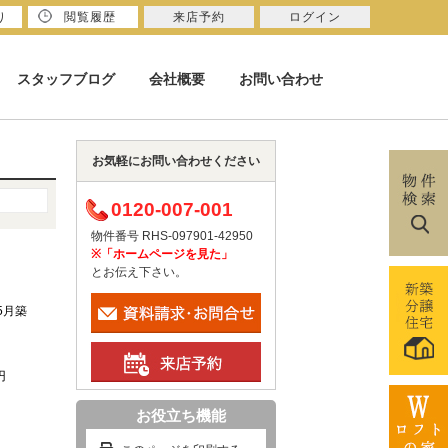
り
閲覧履歴
来店予約
ログイン
スタッフブログ
会社概要
お問い合わせ
お気軽にお問い合わせください
0120-007-001
物件番号 RHS-097901-42950
※「ホームページを見た」
とお伝え下さい。
年5月築
円
お役立ち機能