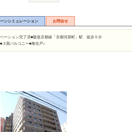
ーンシミュレーション
お問合せ
ノベーション完了済■阪急京都線「京都河原町」駅 徒歩５分
■３面バルコニー■角住戸♪