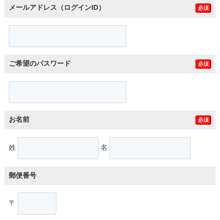
メールアドレス（ログインID）
必須
ご希望のパスワード
必須
お名前
必須
姓
名
郵便番号
〒