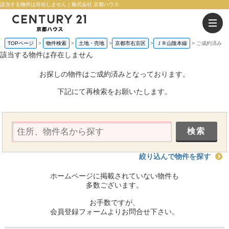
該当する物件は存在しません｜株式会社 京都ハウス
TOPページ
物件検索
土地・売地
京都市右京区
ＪＲ山陰本線
ご成約済み
該当する物件は存在しません
お探しの物件はご成約済みとなっております。
下記にて再検索をお願いたします。
絞り込んで物件を探す
ホームページに掲載されていない物件も
多数ございます。
お手数ですが、
会員登録フォームよりお問合せ下さい。