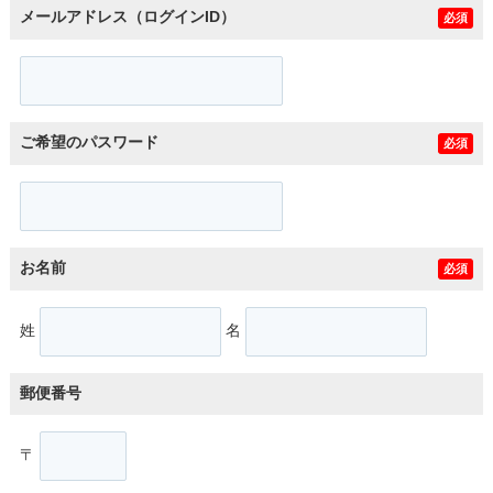
メールアドレス（ログインID）
必須
ご希望のパスワード
必須
お名前
必須
姓
名
郵便番号
〒