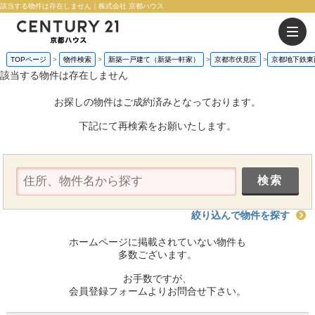
該当する物件は存在しません｜株式会社 京都ハウス
TOPページ
物件検索
新築一戸建て（新築一軒家）
京都市伏見区
京都地下鉄東
該当する物件は存在しません
お探しの物件はご成約済みとなっております。
下記にて再検索をお願いたします。
絞り込んで物件を探す
ホームページに掲載されていない物件も
多数ございます。
お手数ですが、
会員登録フォームよりお問合せ下さい。