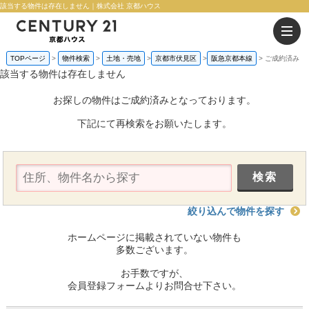
該当する物件は存在しません｜株式会社 京都ハウス
TOPページ
物件検索
土地・売地
京都市伏見区
阪急京都本線
ご成約済み
該当する物件は存在しません
お探しの物件はご成約済みとなっております。
下記にて再検索をお願いたします。
絞り込んで物件を探す
ホームページに掲載されていない物件も
多数ございます。
お手数ですが、
会員登録フォームよりお問合せ下さい。