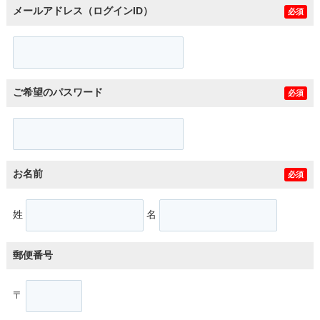
メールアドレス（ログインID）
必須
ご希望のパスワード
必須
お名前
必須
姓
名
郵便番号
〒