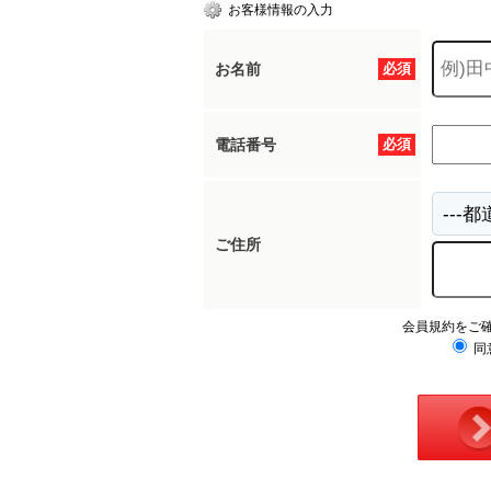
お客様情報の入力
お名前
必須
電話番号
必須
ご住所
会員規約をご
同