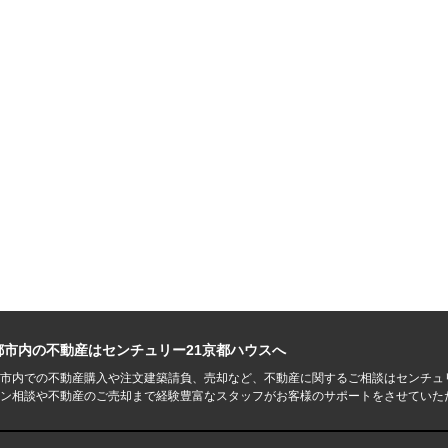
都市内の不動産はセンチュリー21京都ハウスへ
市内での不動産購入や注文建築請負、売却など、不動産に関するご相談はセンチュ
ン相談や不動産のご売却まで経験豊富なスタッフがお客様のサポートをさせていた