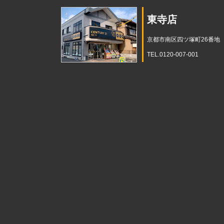
東寺店
京都市南区四ツ塚町26番地
TEL.0120-007-001