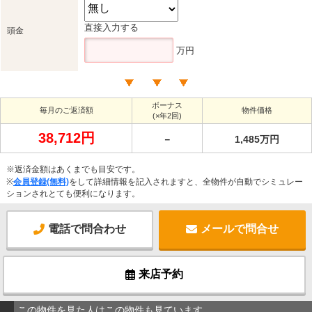
直接入力する
頭金
万円
ボーナス
毎月のご返済額
物件価格
(×年2回)
38,712円
－
1,485万円
※返済金額はあくまでも目安です。
※
会員登録(無料)
をして詳細情報を記入されますと、全物件が自動でシミュレー
ションされとても便利になります。
電話で問合わせ
メールで問合せ
来店予約
この物件を見た人はこの物件も見ています