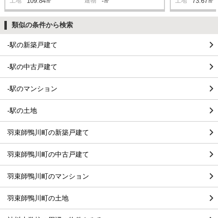
土地
109.84㎡
建物
-㎡
土地
73.67㎡
類似の条件から検索
-駅の新築戸建て
-駅の中古戸建て
-駅のマンション
-駅の土地
羽束師鴨川町の新築戸建て
羽束師鴨川町の中古戸建て
羽束師鴨川町のマンション
羽束師鴨川町の土地