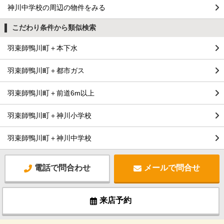
神川中学校の周辺の物件をみる
こだわり条件から類似検索
羽束師鴨川町＋本下水
羽束師鴨川町＋都市ガス
羽束師鴨川町＋前道6m以上
羽束師鴨川町＋神川小学校
羽束師鴨川町＋神川中学校
電話で問合わせ
メールで問合せ
来店予約