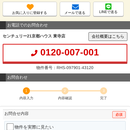
LINEで送る
お気に入りに登録する
メールで送る
お電話でのお問合わせ
センチュリー21京都ハウス 東寺店
会社概要はこちら
0120-007-001
物件番号：RHS-097901-43120
お問合わせ
1
2
3
内容入力
内容確認
完了
お問合せ内容
必須
物件を実際に見たい