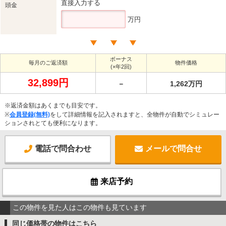
直接入力する
頭金
万円
ボーナス
毎月のご返済額
物件価格
(×年2回)
32,899円
－
1,262万円
※返済金額はあくまでも目安です。
※
会員登録(無料)
をして詳細情報を記入されますと、全物件が自動でシミュレー
ションされとても便利になります。
電話で問合わせ
メールで問合せ
来店予約
この物件を見た人はこの物件も見ています
同じ価格帯の物件はこちら