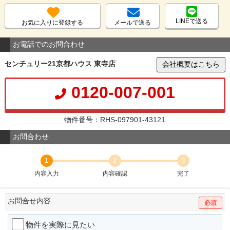
LINEで送る
お気に入りに登録する
メールで送る
お電話でのお問合わせ
センチュリー21京都ハウス 東寺店
会社概要はこちら
0120-007-001
物件番号：RHS-097901-43121
お問合わせ
1
2
3
内容入力
内容確認
完了
お問合せ内容
必須
物件を実際に見たい