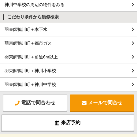
神川中学校の周辺の物件をみる
こだわり条件から類似検索
羽束師鴨川町＋本下水
羽束師鴨川町＋都市ガス
羽束師鴨川町＋前道6m以上
羽束師鴨川町＋神川小学校
羽束師鴨川町＋神川中学校
電話で問合わせ
メールで問合せ
来店予約