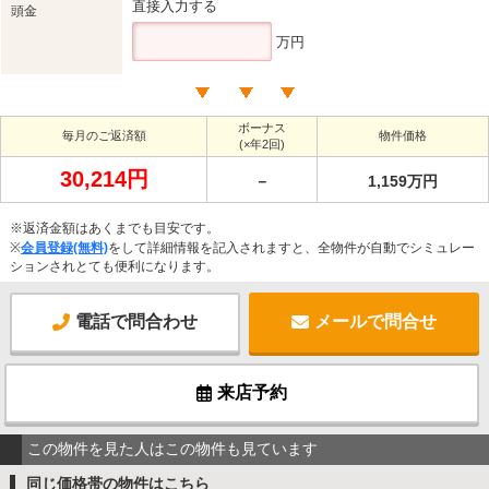
直接入力する
頭金
万円
ボーナス
毎月のご返済額
物件価格
(×年2回)
30,214円
－
1,159万円
※返済金額はあくまでも目安です。
※
会員登録(無料)
をして詳細情報を記入されますと、全物件が自動でシミュレー
ションされとても便利になります。
電話で問合わせ
メールで問合せ
来店予約
この物件を見た人はこの物件も見ています
同じ価格帯の物件はこちら