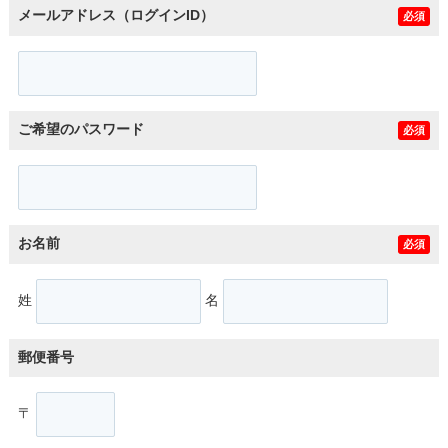
メールアドレス（ログインID）
必須
ご希望のパスワード
必須
お名前
必須
姓
名
郵便番号
〒