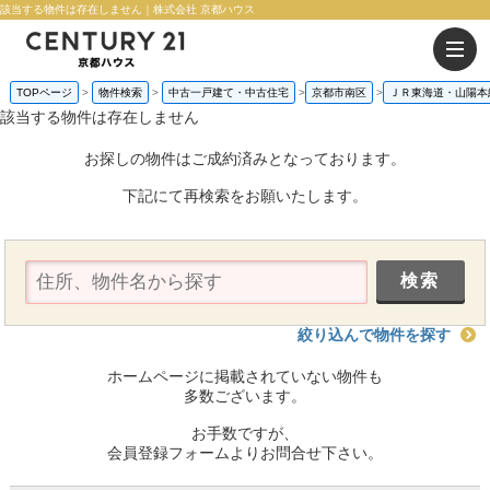
該当する物件は存在しません｜株式会社 京都ハウス
TOPページ
物件検索
中古一戸建て・中古住宅
京都市南区
ＪＲ東海道・山陽本
該当する物件は存在しません
お探しの物件はご成約済みとなっております。
下記にて再検索をお願いたします。
絞り込んで物件を探す
ホームページに掲載されていない物件も
多数ございます。
お手数ですが、
会員登録フォームよりお問合せ下さい。