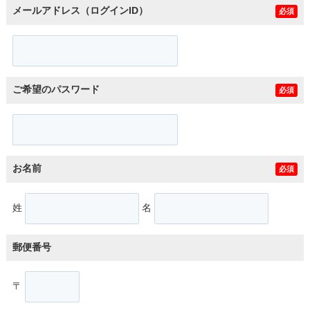
メールアドレス（ログインID）
必須
ご希望のパスワード
必須
お名前
必須
姓
名
郵便番号
〒