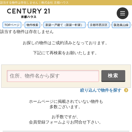
該当する物件は存在しません｜株式会社 京都ハウス
TOPページ
物件検索
新築一戸建て（新築一軒家）
京都市西京区
阪急嵐山線
該当する物件は存在しません
お探しの物件はご成約済みとなっております。
下記にて再検索をお願いたします。
絞り込んで物件を探す
ホームページに掲載されていない物件も
多数ございます。
お手数ですが、
会員登録フォームよりお問合せ下さい。