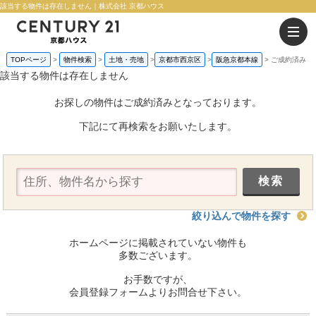
該当する物件は存在しません｜株式会社 京都ハウス
TOPページ
物件検索
土地・売地
京都市西京区
阪急京都本線
ご成約済み
該当する物件は存在しません
お探しの物件はご成約済みとなっております。
下記にて再検索をお願いたします。
絞り込んで物件を探す
ホームページに掲載されていない物件も
多数ございます。
お手数ですが、
会員登録フォームよりお問合せ下さい。