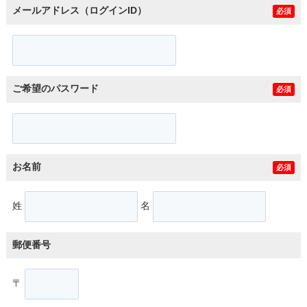
メールアドレス（ログインID）
必須
ご希望のパスワード
必須
お名前
必須
姓
名
郵便番号
〒