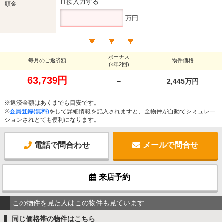
直接入力する
頭金
万円
ボーナス
毎月のご返済額
物件価格
(×年2回)
63,739円
－
2,445万円
※返済金額はあくまでも目安です。
※
会員登録(無料)
をして詳細情報を記入されますと、全物件が自動でシミュレー
ションされとても便利になります。
電話で問合わせ
メールで問合せ
来店予約
この物件を見た人はこの物件も見ています
同じ価格帯の物件はこちら