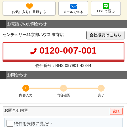
LINEで送る
お気に入りに登録する
メールで送る
お電話でのお問合わせ
センチュリー21京都ハウス 東寺店
会社概要はこちら
0120-007-001
物件番号：RHS-097901-43344
お問合わせ
1
2
3
内容入力
内容確認
完了
お問合せ内容
必須
物件を実際に見たい