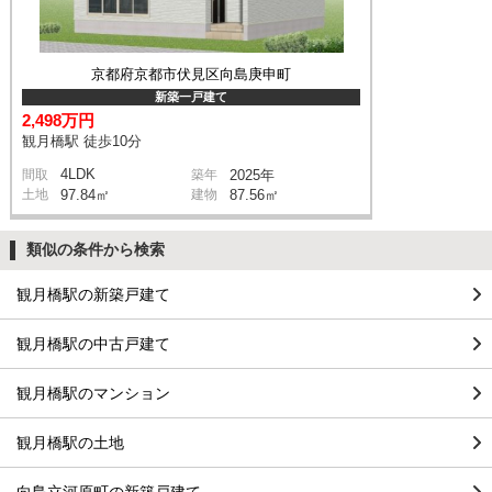
京都府京都市伏見区向島庚申町
新築一戸建て
2,498万円
観月橋駅 徒歩10分
4LDK
間取
築年
2025年
土地
97.84㎡
建物
87.56㎡
類似の条件から検索
観月橋駅の新築戸建て
観月橋駅の中古戸建て
観月橋駅のマンション
観月橋駅の土地