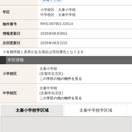
小学校区：太秦小学校
学区
中学校区：太秦中学校
RHS-097901-43514
物件番号
情報更新日
2026年08月08日
次回更新日
2026年08月22日
※各種情報と差異がある場合は現況優先となります
学区情報
太秦小学校
小学校区
(京都市右京区)
この学区の他の物件を見る
太秦中学校
中学校区
(京都市右京区)
この学区の他の物件を見る
太秦小学校学区域
太秦中学校学区域