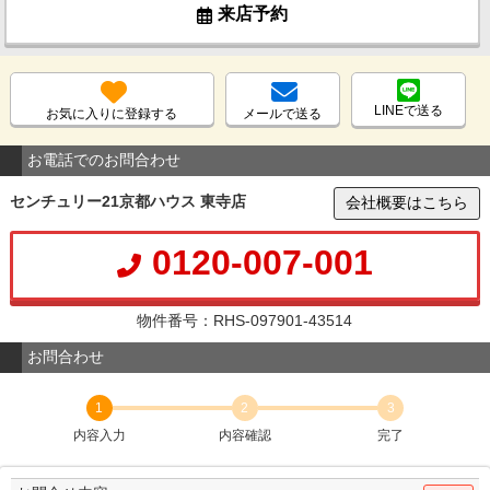
来店予約
LINEで送る
お気に入りに登録する
メールで送る
お電話でのお問合わせ
センチュリー21京都ハウス 東寺店
会社概要はこちら
0120-007-001
物件番号：RHS-097901-43514
お問合わせ
1
2
3
内容入力
内容確認
完了