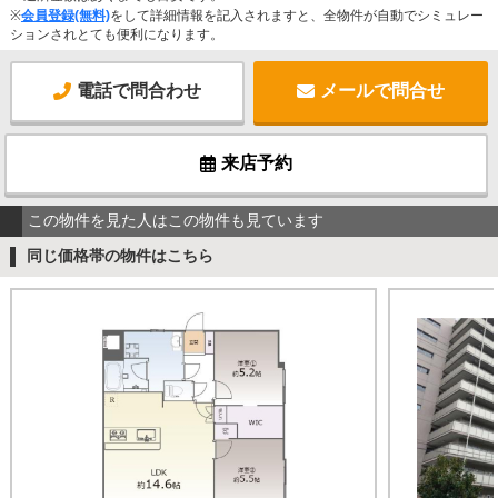
※
会員登録(無料)
をして詳細情報を記入されますと、全物件が自動でシミュレー
ションされとても便利になります。
電話で問合わせ
メールで問合せ
来店予約
この物件を見た人はこの物件も見ています
同じ価格帯の物件はこちら