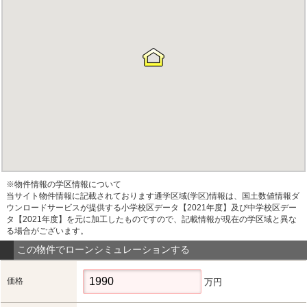
※物件情報の学区情報について
当サイト物件情報に記載されております通学区域(学区)情報は、国土数値情報ダ
ウンロードサービスが提供する小学校区データ【2021年度】及び中学校区デー
タ【2021年度】を元に加工したものですので、記載情報が現在の学区域と異な
る場合がございます。
この物件でローンシミュレーションする
価格
万円