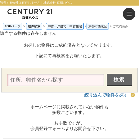
該当する物件は存在しません｜株式会社 京都ハウス
TOPページ
物件検索
中古一戸建て・中古住宅
京都市西京区
ご成約済み
該当する物件は存在しません
お探しの物件はご成約済みとなっております。
下記にて再検索をお願いたします。
絞り込んで物件を探す
ホームページに掲載されていない物件も
多数ございます。
お手数ですが、
会員登録フォームよりお問合せ下さい。