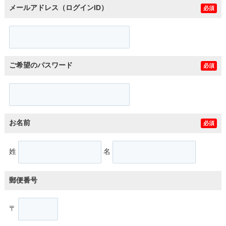
メールアドレス（ログインID）
必須
ご希望のパスワード
必須
お名前
必須
姓
名
郵便番号
〒