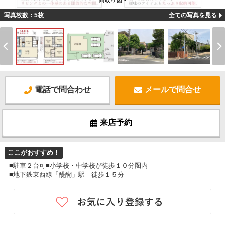
間取り図 -
写真枚数：5枚
全ての写真を見る
電話で問合わせ
メールで問合せ
来店予約
ここがおすすめ！
■駐車２台可■小学校・中学校が徒歩１０分圏内
■地下鉄東西線「醍醐」駅 徒歩１５分