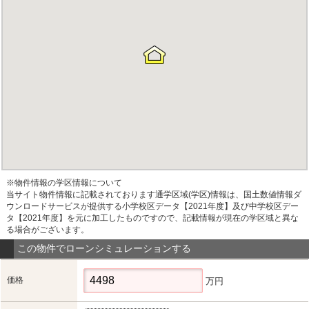
※物件情報の学区情報について
当サイト物件情報に記載されております通学区域(学区)情報は、国土数値情報ダ
ウンロードサービスが提供する小学校区データ【2021年度】及び中学校区デー
タ【2021年度】を元に加工したものですので、記載情報が現在の学区域と異な
る場合がございます。
この物件でローンシミュレーションする
価格
万円