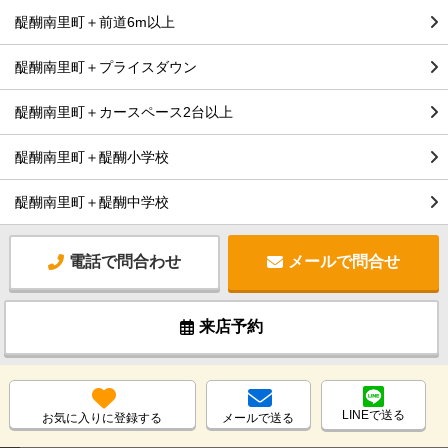
醍醐南里町＋前道6m以上
醍醐南里町＋プライスダウン
醍醐南里町＋カースペース2台以上
醍醐南里町＋醍醐小学校
醍醐南里町＋醍醐中学校
電話で問合わせ
メールで問合せ
来店予約
LINEで送る
お気に入りに登録する
メールで送る