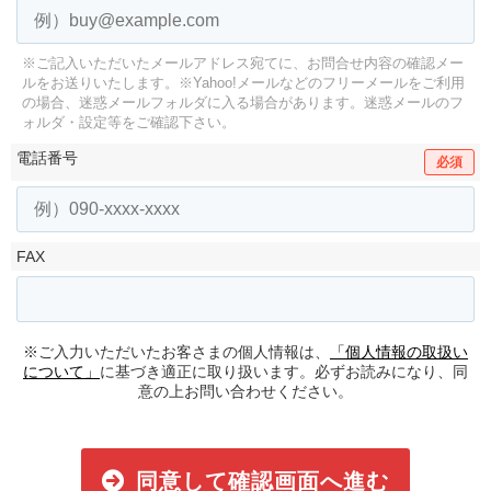
※ご記入いただいたメールアドレス宛てに、お問合せ内容の確認メー
ルをお送りいたします。
※Yahoo!メールなどのフリーメールをご利用
の場合、迷惑メールフォルダに入る場合があります。
迷惑メールのフ
ォルダ・設定等をご確認下さい。
電話番号
必須
FAX
※ご入力いただいたお客さまの個人情報は、
「個人情報の取扱い
について」
に基づき適正に取り扱います。必ずお読みになり、同
意の上お問い合わせください。
同意して確認画面へ進む