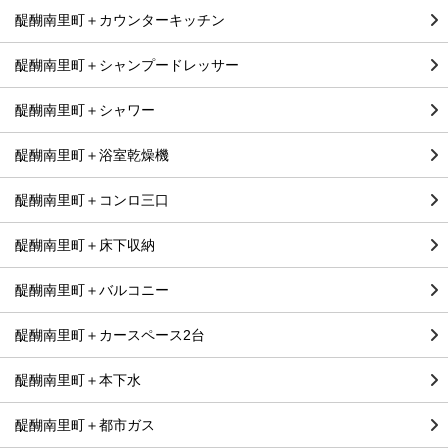
醍醐南里町＋カウンターキッチン
醍醐南里町＋シャンプードレッサー
醍醐南里町＋シャワー
醍醐南里町＋浴室乾燥機
醍醐南里町＋コンロ三口
醍醐南里町＋床下収納
醍醐南里町＋バルコニー
醍醐南里町＋カースペース2台
醍醐南里町＋本下水
醍醐南里町＋都市ガス