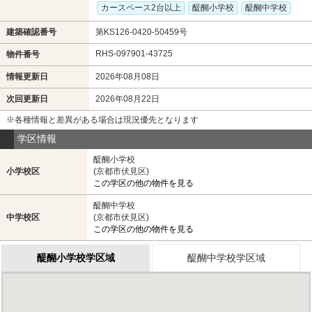
カースペース2台以上
醍醐小学校
醍醐中学校
建築確認番号
第KS126-0420-50459号
RHS-097901-43725
物件番号
情報更新日
2026年08月08日
次回更新日
2026年08月22日
※各種情報と差異がある場合は現況優先となります
学区情報
醍醐小学校
小学校区
(京都市伏見区)
この学区の他の物件を見る
醍醐中学校
中学校区
(京都市伏見区)
この学区の他の物件を見る
醍醐小学校学区域
醍醐中学校学区域