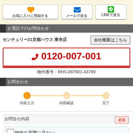
LINEで送る
お気に入りに登録する
メールで送る
お電話でのお問合わせ
センチュリー21京都ハウス 東寺店
会社概要はこちら
0120-007-001
物件番号：RHS-097901-43789
お問合わせ
1
2
3
内容入力
内容確認
完了
お問合せ内容
必須
物件を実際に見たい