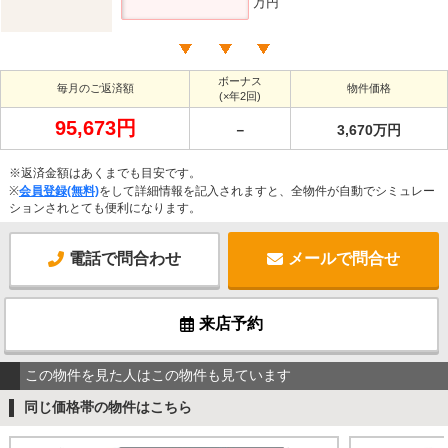
万円
ボーナス
毎月のご返済額
物件価格
(×年2回)
95,673円
－
3,670万円
※返済金額はあくまでも目安です。
※
会員登録(無料)
をして詳細情報を記入されますと、全物件が自動でシミュレー
ションされとても便利になります。
電話で問合わせ
メールで問合せ
来店予約
この物件を見た人はこの物件も見ています
同じ価格帯の物件はこちら