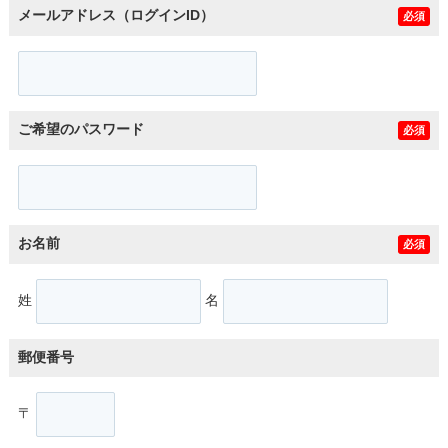
メールアドレス（ログインID）
必須
ご希望のパスワード
必須
お名前
必須
姓
名
郵便番号
〒