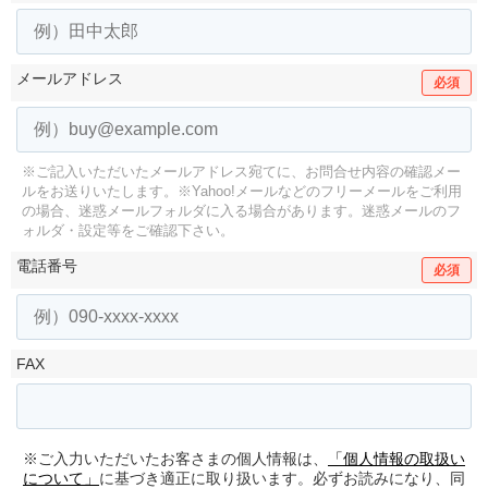
メールアドレス
必須
※ご記入いただいたメールアドレス宛てに、お問合せ内容の確認メー
ルをお送りいたします。
※Yahoo!メールなどのフリーメールをご利用
の場合、迷惑メールフォルダに入る場合があります。
迷惑メールのフ
ォルダ・設定等をご確認下さい。
電話番号
必須
FAX
※ご入力いただいたお客さまの個人情報は、
「個人情報の取扱い
について」
に基づき適正に取り扱います。必ずお読みになり、同