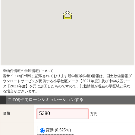
※物件情報の学区情報について
当サイト物件情報に記載されております通学区域(学区)情報は、国土数値情報ダ
ウンロードサービスが提供する小学校区データ【2021年度】及び中学校区デー
タ【2021年度】を元に加工したものですので、記載情報が現在の学区域と異な
る場合がございます。
この物件でローンシミュレーションする
価格
万円
変動 (0.525％)