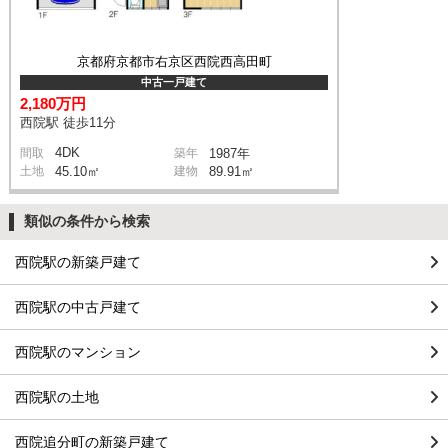
京都府京都市右京区西院西高田町
中古一戸建て
2,180万円
西院駅 徒歩11分
4DK
間取
築年
1987年
土地
45.10㎡
建物
89.91㎡
類似の条件から検索
西院駅の新築戸建て
西院駅の中古戸建て
西院駅のマンション
西院駅の土地
西院追分町の新築戸建て