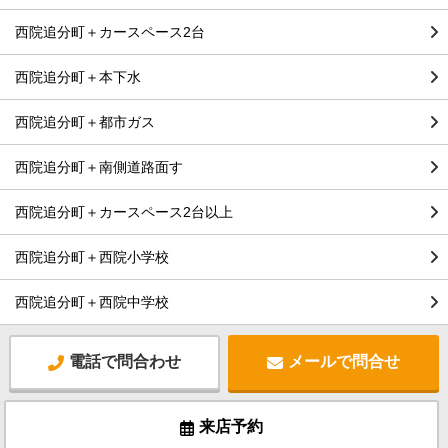
西院追分町＋カースペース2台
西院追分町＋本下水
西院追分町＋都市ガス
西院追分町＋南側道路面す
西院追分町＋カースペース2台以上
西院追分町＋西院小学校
西院追分町＋西院中学校
電話で問合わせ
メールで問合せ
来店予約