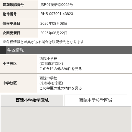
建築確認番号
第R07認研京0095号
RHS-097901-43823
物件番号
情報更新日
2026年08月08日
次回更新日
2026年08月22日
※各種情報と差異がある場合は現況優先となります
学区情報
西院小学校
小学校区
(京都市右京区)
この学区の他の物件を見る
西院中学校
中学校区
(京都市右京区)
この学区の他の物件を見る
西院小学校学区域
西院中学校学区域