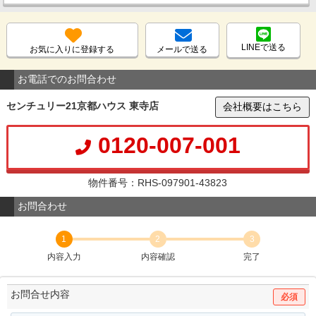
LINEで送る
お気に入りに登録する
メールで送る
お電話でのお問合わせ
センチュリー21京都ハウス 東寺店
会社概要はこちら
0120-007-001
物件番号：RHS-097901-43823
お問合わせ
1
2
3
内容入力
内容確認
完了
お問合せ内容
必須