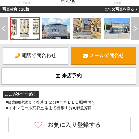
間取り図 -
写真枚数：10枚
全ての写真を見る
電話で問合わせ
メールで問合せ
来店予約
ここがおすすめ！
■阪急西院駅まで徒歩１２分■全室ＬＥＤ照明付き
■イオンモール京都五条まで徒歩１分■床暖房有