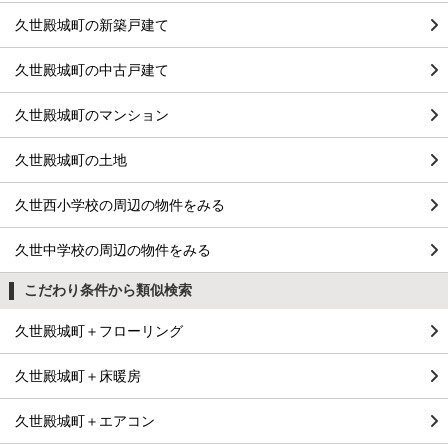
久世殿城町の新築戸建て
久世殿城町の中古戸建て
久世殿城町のマンション
久世殿城町の土地
久世西小学校の周辺の物件をみる
久世中学校の周辺の物件をみる
こだわり条件から類似検索
久世殿城町＋フローリング
久世殿城町＋床暖房
久世殿城町＋エアコン