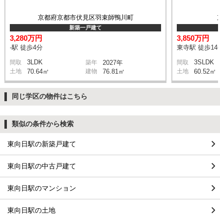
京都府京都市伏見区羽束師鴨川町
新築一戸建て
3,280万円
3,850万円
-駅 徒歩4分
東寺駅 徒歩14
3LDK
3SLDK
間取
築年
2027年
間取
土地
70.64㎡
建物
76.81㎡
土地
60.52㎡
同じ学区の物件はこちら
類似の条件から検索
東向日駅の新築戸建て
東向日駅の中古戸建て
東向日駅のマンション
東向日駅の土地