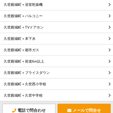
久世殿城町＋浴室乾燥機
久世殿城町＋バルコニー
久世殿城町＋TVドアホン
久世殿城町＋本下水
久世殿城町＋都市ガス
久世殿城町＋前道6m以上
久世殿城町＋プライスダウン
久世殿城町＋久世西小学校
久世殿城町＋久世中学校
電話で問合わせ
メールで問合せ