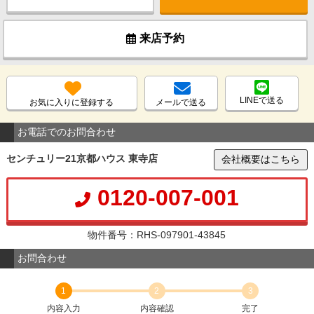
来店予約
LINEで送る
お気に入りに登録する
メールで送る
お電話でのお問合わせ
センチュリー21京都ハウス 東寺店
会社概要はこちら
0120-007-001
物件番号：RHS-097901-43845
お問合わせ
1
2
3
内容入力
内容確認
完了