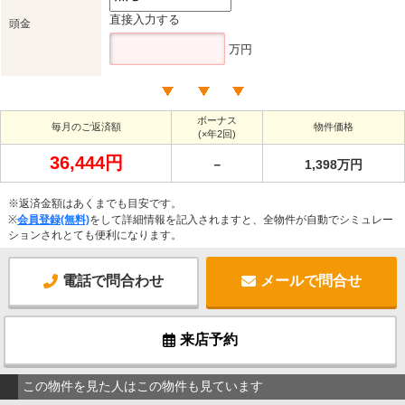
直接入力する
頭金
万円
ボーナス
毎月のご返済額
物件価格
(×年2回)
36,444円
－
1,398万円
※返済金額はあくまでも目安です。
※
会員登録(無料)
をして詳細情報を記入されますと、全物件が自動でシミュレー
ションされとても便利になります。
電話で問合わせ
メールで問合せ
来店予約
この物件を見た人はこの物件も見ています