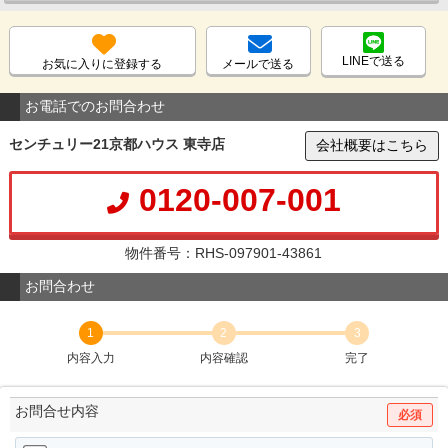
LINEで送る
お気に入りに登録する
メールで送る
お電話でのお問合わせ
センチュリー21京都ハウス 東寺店
会社概要はこちら
0120-007-001
物件番号：RHS-097901-43861
お問合わせ
1
2
3
内容入力
内容確認
完了
お問合せ内容
必須