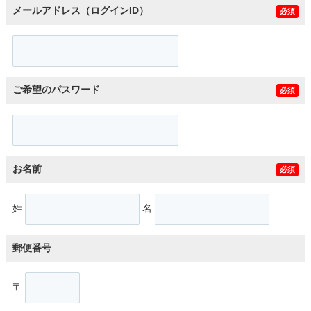
メールアドレス（ログインID）
必須
ご希望のパスワード
必須
お名前
必須
姓
名
郵便番号
〒