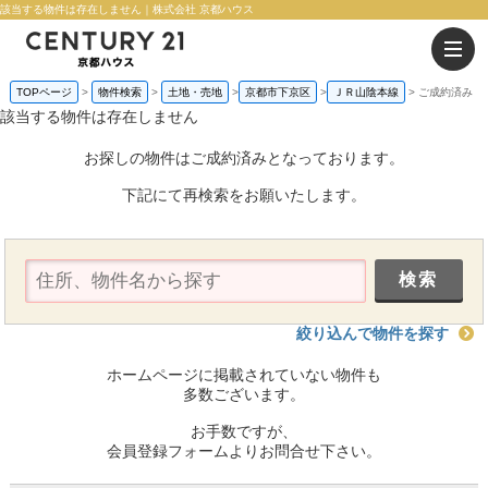
該当する物件は存在しません｜株式会社 京都ハウス
TOPページ
物件検索
土地・売地
京都市下京区
ＪＲ山陰本線
ご成約済み
該当する物件は存在しません
お探しの物件はご成約済みとなっております。
下記にて再検索をお願いたします。
絞り込んで物件を探す
ホームページに掲載されていない物件も
多数ございます。
お手数ですが、
会員登録フォームよりお問合せ下さい。