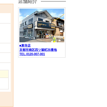
店舗紹介
■東寺店
京都市南区四ツ塚町26番地
TEL.0120-007-001