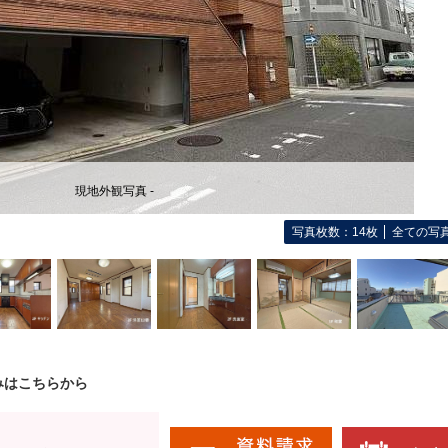
現地外観写真 -
写真枚数：14枚
全ての写
みはこちらから