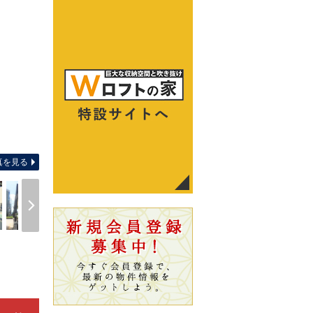
間取り
真を見る