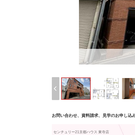
お問い合わせ、資料請求、見学のお申し込
センチュリー21京都ハウス 東寺店