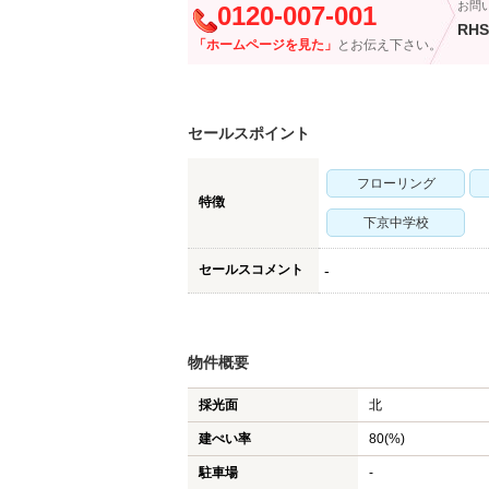
お問
0120-007-001
RHS
「ホームページを見た」
とお伝え下さい。
セールスポイント
フローリング
特徴
下京中学校
セールスコメント
-
物件概要
採光面
北
建ぺい率
80(%)
駐車場
-