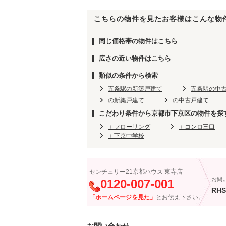
こちらの物件を見たお客様はこんな物
同じ価格帯の物件はこちら
広さの近い物件はこちら
類似の条件から検索
五条駅の新築戸建て
五条駅の中
の新築戸建て
の中古戸建て
こだわり条件から京都市下京区の物件を探
＋フローリング
＋コンロ三口
＋下京中学校
センチュリー21京都ハウス 東寺店
お問
0120-007-001
RHS
「ホームページを見た」
とお伝え下さい。