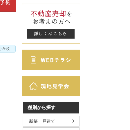
小学校
種別から探す
新築一戸建て