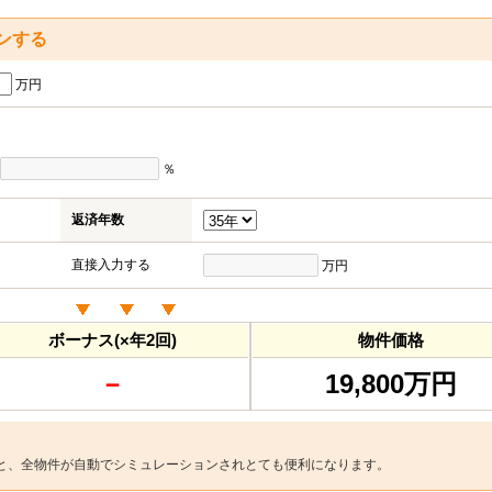
ンする
万円
％
返済年数
直接入力する
万円
ボーナス(×年2回)
物件価格
－
19,800万円
と、全物件が自動でシミュレーションされとても便利になります。