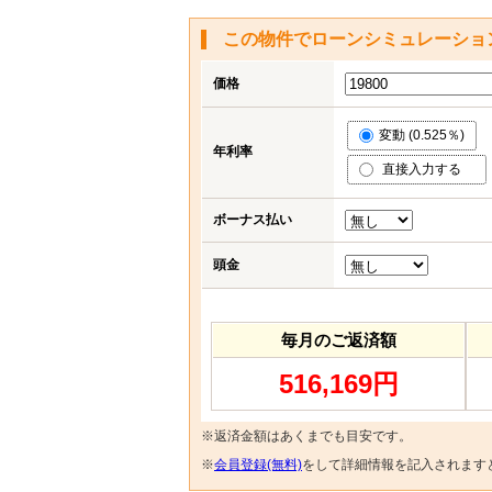
この物件でローンシミュレーショ
価格
変動 (0.525％)
年利率
直接入力する
ボーナス払い
頭金
毎月のご返済額
516,169円
※返済金額はあくまでも目安です。
※
会員登録(無料)
をして詳細情報を記入されます