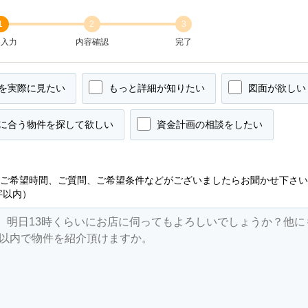
1
2
3
容入力
内容確認
完了
を実際に見たい
もっと詳細が知りたい
図面が欲しい
に合う物件を探して欲しい
資金計画の相談をしたい
ご希望時間、ご質問、ご希望条件などがございましたらお聞かせ下さい
字以内）