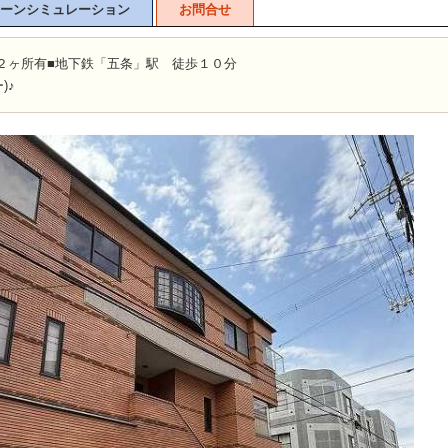
ーンシミュレーション
お問合せ
２ヶ所有■地下鉄「五条」駅 徒歩１０分
)♪