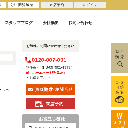
り
閲覧履歴
来店予約
ログイン
スタッフブログ
会社概要
お問い合わせ
お気軽にお問い合わせください
0120-007-001
物件番号 RHS-097901-43937
※「ホームページを見た」
とお伝え下さい。
2
2.82m
お役立ち機能