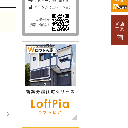
このページを印刷する
ローンシミュレーション
この物件を
携帯で確認！