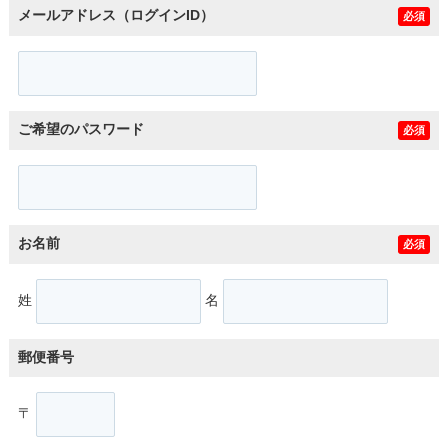
メールアドレス（ログインID）
必須
ご希望のパスワード
必須
お名前
必須
姓
名
郵便番号
〒