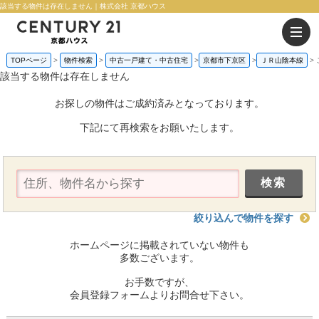
該当する物件は存在しません｜株式会社 京都ハウス
TOPページ
物件検索
中古一戸建て・中古住宅
京都市下京区
ＪＲ山陰本線
該当する物件は存在しません
お探しの物件はご成約済みとなっております。
下記にて再検索をお願いたします。
絞り込んで物件を探す
ホームページに掲載されていない物件も
多数ございます。
お手数ですが、
会員登録フォームよりお問合せ下さい。