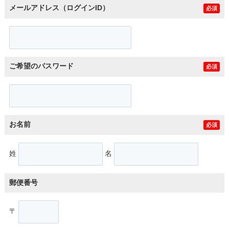
メールアドレス（ログインID）
必須
ご希望のパスワード
必須
お名前
必須
姓
名
郵便番号
〒