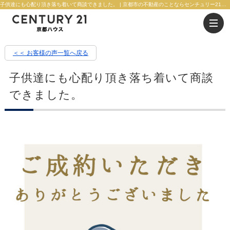
子供達にも心配り頂き落ち着いて商談できました。 | 京都市の不動産のことならセンチュリー21京都ハウス
＜＜ お客様の声一覧へ戻る
子供達にも心配り頂き落ち着いて商談
できました。