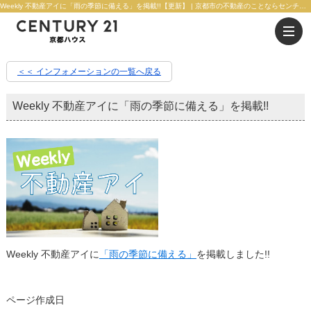
Weekly 不動産アイに「雨の季節に備える」を掲載!!【更新】 | 京都市の不動産のことならセンチュリー21京都ハウス
＜＜ インフォメーションの一覧へ戻る
Weekly 不動産アイに「雨の季節に備える」を掲載!!
Weekly 不動産アイに
「
雨の季節に備える」
を掲載しました!!
ページ作成日