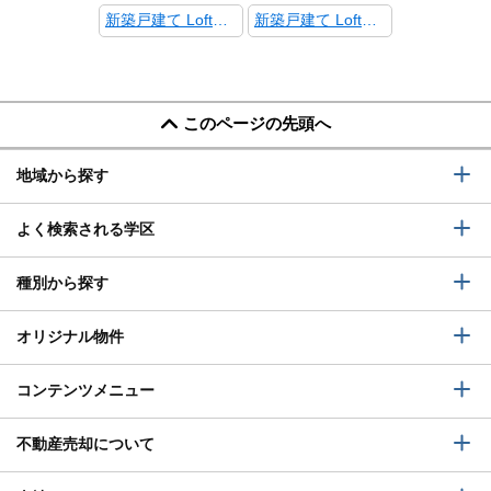
新築戸建て LoftPia 唐橋高田町 成約御礼!
新築戸建て LoftPia 唐橋 高田町 商談中!!
このページの先頭へ
地域から探す
よく検索される学区
種別から探す
オリジナル物件
コンテンツメニュー
不動産売却について