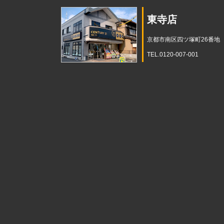
東寺店
京都市南区四ツ塚町26番地
TEL.0120-007-001