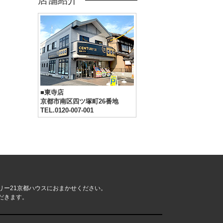
店舗紹介
■東寺店
京都市南区四ツ塚町26番地
TEL.0120-007-001
リー21京都ハウスにおまかせください。
だきます。