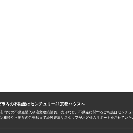
都市内の不動産はセンチュリー21京都ハウスへ
市内での不動産購入や注文建築請負、売却など、不動産に関するご相談はセンチュ
ン相談や不動産のご売却まで経験豊富なスタッフがお客様のサポートをさせていた