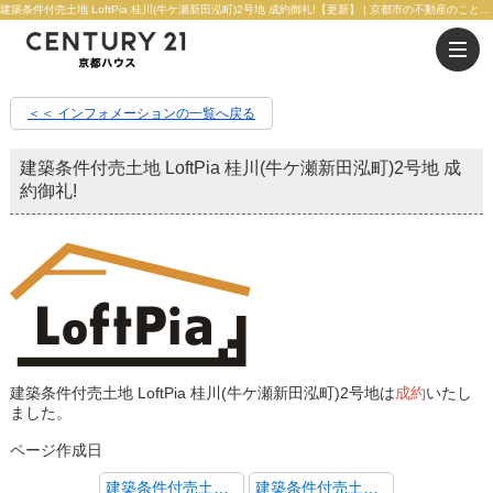
建築条件付売土地 LoftPia 桂川(牛ケ瀬新田泓町)2号地 成約御礼!【更新】 | 京都市の不動産のことならセンチュリー21京都ハウス
＜＜ インフォメーションの一覧へ戻る
建築条件付売土地 LoftPia 桂川(牛ケ瀬新田泓町)2号地 成
約御礼!
建築条件付売土地 LoftPia 桂川(牛ケ瀬新田泓町)2号地は
成約
いたし
ました。
ページ作成日
建築条件付売土地 LoftPia 桂川(牛ケ瀬新田泓町)8号地 成約御礼!
建築条件付売土地 LoftPia 桂池尻町 11号地 成約御礼!