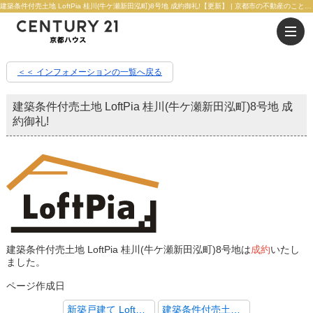
建築条件付売土地 LoftPia 桂川(牛ケ瀬新田泓町)8号地 成約御礼!【更新】 | 京都市の不動産のことならセンチュリー21京都ハウス
＜＜ インフォメーションの一覧へ戻る
建築条件付売土地 LoftPia 桂川(牛ケ瀬新田泓町)8号地 成
約御礼!
建築条件付売土地 LoftPia 桂川(牛ケ瀬新田泓町)8号地は
成約
いたし
ました。
ページ作成日
新築戸建て LoftPia 西京極堤町 1号地 成約御礼!!
建築条件付売土地 LoftPia 桂川(牛ケ瀬新田泓町)2号地 成約御礼!