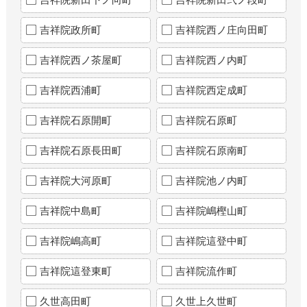
吉祥院政所町
吉祥院西ノ庄向田町
吉祥院西ノ茶屋町
吉祥院西ノ内町
吉祥院西浦町
吉祥院西定成町
吉祥院石原開町
吉祥院石原町
吉祥院石原長田町
吉祥院石原南町
吉祥院大河原町
吉祥院池ノ内町
吉祥院中島町
吉祥院嶋樫山町
吉祥院嶋高町
吉祥院這登中町
吉祥院這登東町
吉祥院流作町
久世高田町
久世上久世町