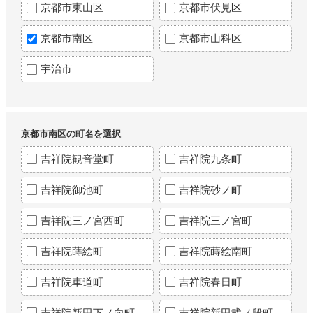
京都市東山区
京都市伏見区
京都市南区
京都市山科区
宇治市
京都市南区の町名を選択
吉祥院観音堂町
吉祥院九条町
吉祥院御池町
吉祥院砂ノ町
吉祥院三ノ宮西町
吉祥院三ノ宮町
吉祥院蒔絵町
吉祥院蒔絵南町
吉祥院車道町
吉祥院春日町
吉祥院新田下ノ向町
吉祥院新田弐ノ段町