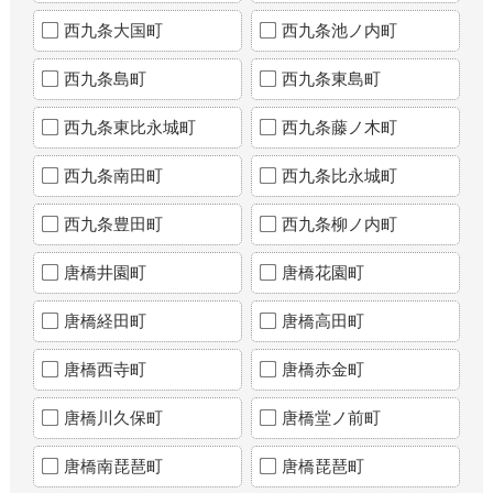
西九条大国町
西九条池ノ内町
西九条島町
西九条東島町
西九条東比永城町
西九条藤ノ木町
西九条南田町
西九条比永城町
西九条豊田町
西九条柳ノ内町
唐橋井園町
唐橋花園町
唐橋経田町
唐橋高田町
唐橋西寺町
唐橋赤金町
唐橋川久保町
唐橋堂ノ前町
唐橋南琵琶町
唐橋琵琶町