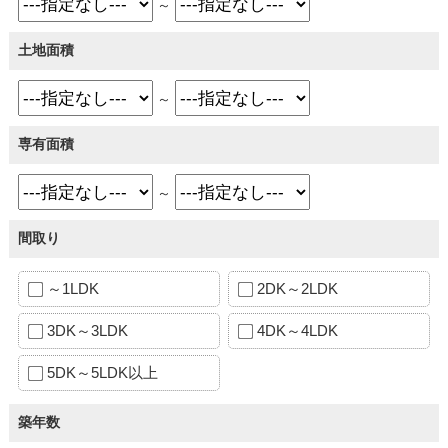
～
土地面積
～
専有面積
～
間取り
～1LDK
2DK～2LDK
3DK～3LDK
4DK～4LDK
5DK～5LDK以上
築年数