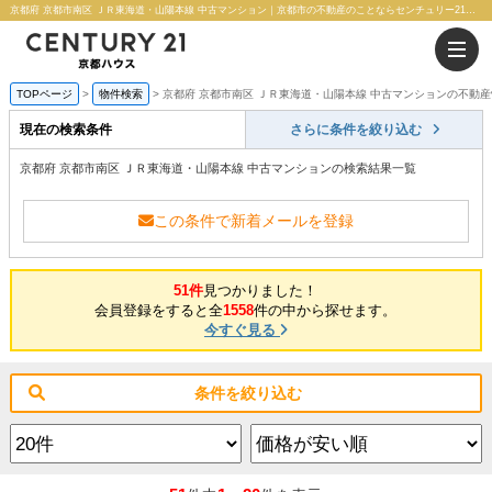
京都府 京都市南区 ＪＲ東海道・山陽本線 中古マンション｜京都市の不動産のことならセンチュリー21京都ハウス
TOPページ
物件検索
京都府 京都市南区 ＪＲ東海道・山陽本線 中古マンションの不動
現在の検索条件
さらに条件を絞り込む
京都府 京都市南区 ＪＲ東海道・山陽本線 中古マンションの検索結果一覧
この条件で新着メールを登録
51件
見つかりました！
会員登録をすると全
1558
件の中から探せます。
今すぐ見る
条件を絞り込む