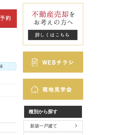
場
種別から探す
新築一戸建て