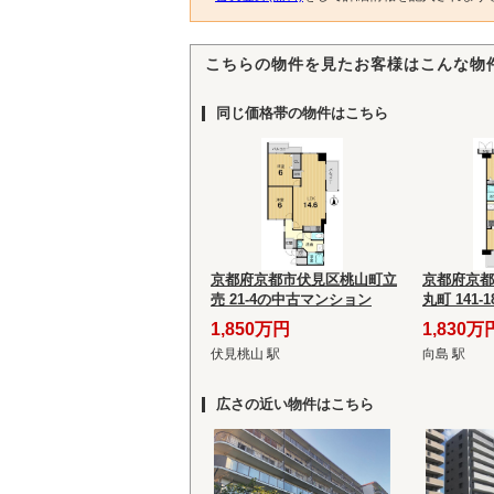
こちらの物件を見たお客様はこんな物
同じ価格帯の物件はこちら
京都府京都市伏見区桃山町立
京都府京都
売 21-4の中古マンション
丸町 141
1,850万円
1,830万
伏見桃山 駅
向島 駅
広さの近い物件はこちら