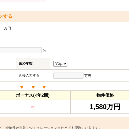
ンする
万円
％
返済年数
直接入力する
万円
ボーナス(×年2回)
物件価格
－
1,580万円
と、全物件が自動でシミュレーションされとても便利になります。