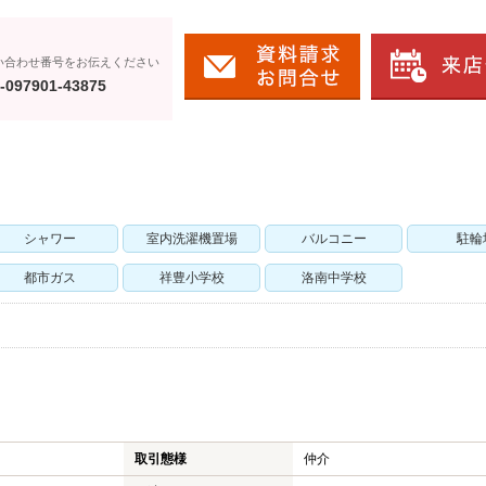
い合わせ番号をお伝えください
-097901-43875
シャワー
室内洗濯機置場
バルコニー
駐輪
都市ガス
祥豊小学校
洛南中学校
取引態様
仲介