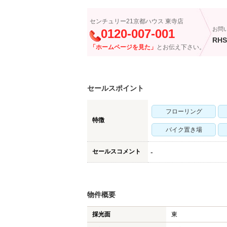
センチュリー21京都ハウス 東寺店
お問
0120-007-001
RHS
「ホームページを見た」
とお伝え下さい。
セールスポイント
フローリング
特徴
バイク置き場
セールスコメント
-
物件概要
採光面
東