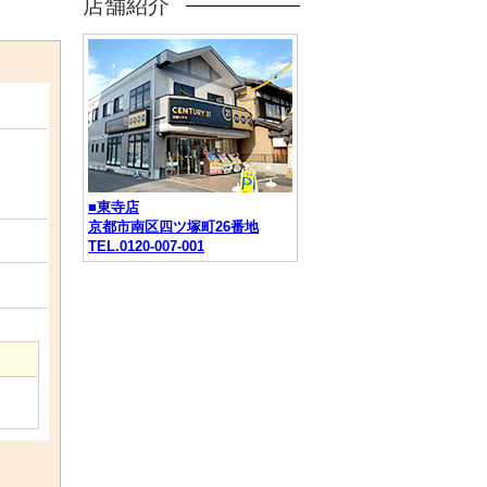
店舗紹介
■東寺店
京都市南区四ツ塚町26番地
TEL.0120-007-001