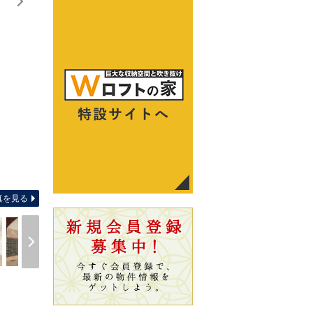
間取り
真を見る