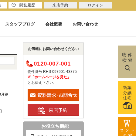
り
閲覧履歴
来店予約
ログイン
スタッフブログ
会社概要
お問い合わせ
お気軽にお問い合わせください
0120-007-001
物件番号 RHS-097901-43875
※「ホームページを見た」
とお伝え下さい。
年3月築
円
お役立ち機能