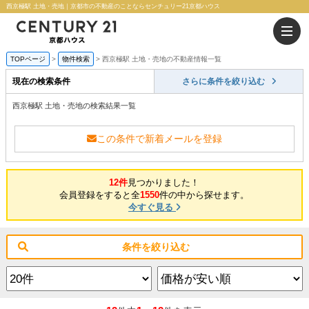
西京極駅 土地・売地｜京都市の不動産のことならセンチュリー21京都ハウス
TOPページ
物件検索
西京極駅 土地・売地の不動産情報一覧
現在の検索条件
さらに条件を絞り込む
西京極駅 土地・売地の検索結果一覧
この条件で新着メールを登録
12件
見つかりました！
会員登録をすると全
1550
件の中から探せます。
今すぐ見る
条件を絞り込む