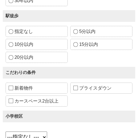
30年以内
駅徒歩
指定なし
5分以内
10分以内
15分以内
20分以内
こだわりの条件
新着物件
プライスダウン
カースペース2台以上
小学校区