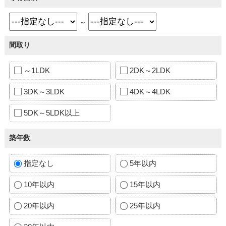
～
間取り
～1LDK
2DK～2LDK
3DK～3LDK
4DK～4LDK
5DK～5LDK以上
築年数
指定なし
5年以内
10年以内
15年以内
20年以内
25年以内