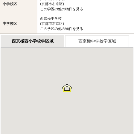
小学校区
(京都市右京区)
この学区の他の物件を見る
西京極中学校
中学校区
(京都市右京区)
この学区の他の物件を見る
西京極西小学校学区域
西京極中学校学区域