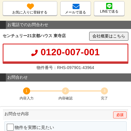
LINEで送る
お気に入りに登録する
メールで送る
お電話でのお問合わせ
センチュリー21京都ハウス 東寺店
会社概要はこちら
0120-007-001
物件番号：RHS-097901-43964
お問合わせ
1
2
3
内容入力
内容確認
完了
お問合せ内容
必須
物件を実際に見たい