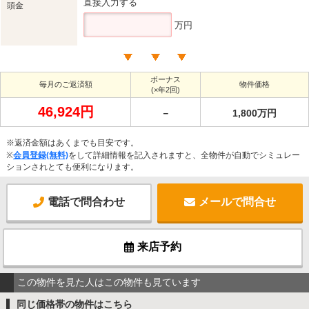
直接入力する
頭金
万円
ボーナス
毎月のご返済額
物件価格
(×年2回)
46,924円
－
1,800万円
※返済金額はあくまでも目安です。
※
会員登録(無料)
をして詳細情報を記入されますと、全物件が自動でシミュレー
ションされとても便利になります。
電話で問合わせ
メールで問合せ
来店予約
この物件を見た人はこの物件も見ています
同じ価格帯の物件はこちら