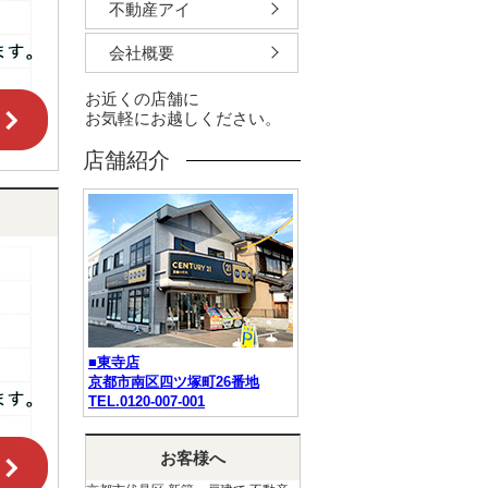
不動産アイ
会社概要
お近くの店舗に
お気軽にお越しください。
店舗紹介
■東寺店
京都市南区四ツ塚町26番地
TEL.0120-007-001
お客様へ