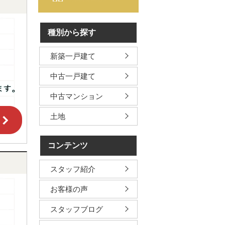
種別から探す
新築一戸建て
中古一戸建て
中古マンション
土地
コンテンツ
スタッフ紹介
お客様の声
スタッフブログ