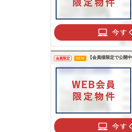
【会員様限定で公開中
会員限定
NEW