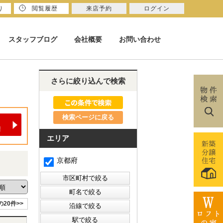
り
閲覧履歴
来店予約
ログイン
スタッフブログ
会社概要
お問い合わせ
さらに絞り込んで検索
検索ページに戻る
エリア
京都府
の20件>>