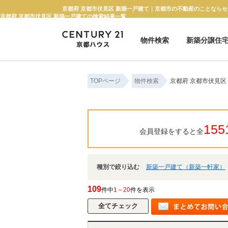
京都府 京都市伏見区 新築一戸建て｜京都市の不動産のことならセ
京都府 京都市伏見区 新築一戸建ての検索結果一覧
物件検索
新築分譲住
新築一戸建て
中古一戸建て
マンション
土地
TOPページ
物件検索
京都府 京都市伏見区
155
会員登録をすると全
種別で絞り込む
新築一戸建て（新築一軒家）
109
件中
1～20
件を表示