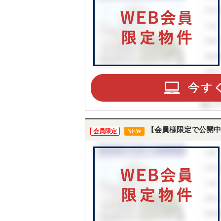
【会員様限定で公開中
会員限定
NEW