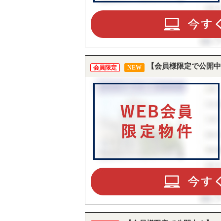
【会員様限定で公開中
会員限定
NEW