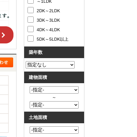
～1LDK
2DK～2LDK
3DK～3LDK
4DK～4LDK
5DK～5LDK以上
築年数
建物面積
～
土地面積