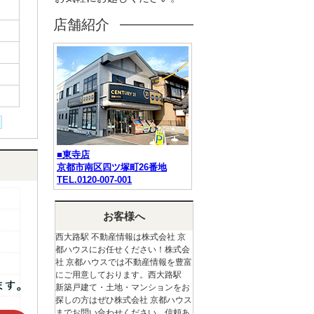
店舗紹介
■東寺店
京都市南区四ツ塚町26番地
TEL.0120-007-001
お客様へ
西大路駅 不動産情報は株式会社 京
都ハウスにお任せください！株式会
社 京都ハウスでは不動産情報を豊富
にご用意しております。西大路駅
新築戸建て・土地・マンションをお
探しの方はぜひ株式会社 京都ハウス
までお問い合わせください。信頼あ