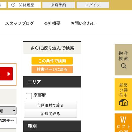
り
閲覧履歴
来店予約
ログイン
スタッフブログ
会社概要
お問い合わせ
さらに絞り込んで検索
検索ページに戻る
エリア
京都府
の20件>>
種別