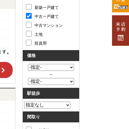
新築一戸建て
中古一戸建て
中古マンション
土地
投資用
価格
～
駅徒歩
間取り