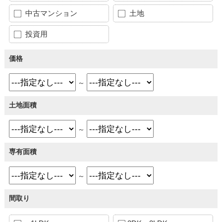
中古マンション
土地
投資用
価格
～
土地面積
～
専有面積
～
間取り