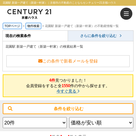
花園駅 新築一戸建て（新築一軒家）｜京都市の不動産のことならセンチュリー21京都ハウス
TOPページ
物件検索
花園駅 新築一戸建て（新築一軒家）の不動産情報一覧
現在の検索条件
さらに条件を絞り込む
花園駅 新築一戸建て（新築一軒家）の検索結果一覧
この条件で新着メールを登録
4件
見つかりました！
会員登録をすると全
1550
件の中から探せます。
今すぐ見る
条件を絞り込む