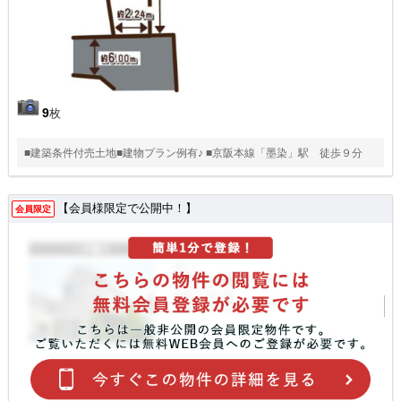
9
枚
■建築条件付売土地■建物プラン例有♪ ■京阪本線「墨染」駅 徒歩９分
【会員様限定で公開中！】
会員限定