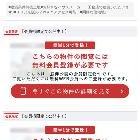
■建築条件無売土地■お好きなハウスメーカー・工務店で建築いただけま
す♪■ＪＲと京阪の２ＷＡＹアクセス可能！■閑静な住宅地♪
【会員様限定で公開中！】
会員限定
【会員様限定で公開中！】
会員限定