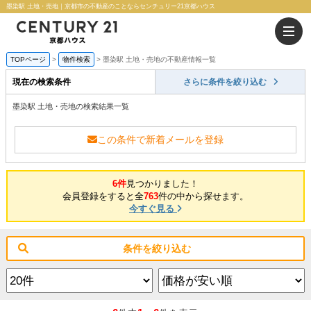
墨染駅 土地・売地｜京都市の不動産のことならセンチュリー21京都ハウス
TOPページ
物件検索
墨染駅 土地・売地の不動産情報一覧
現在の検索条件
さらに条件を絞り込む
墨染駅 土地・売地の検索結果一覧
この条件で新着メールを登録
6件
見つかりました！
会員登録をすると全
763
件の中から探せます。
今すぐ見る
条件を絞り込む