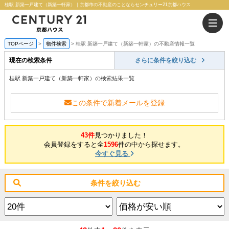
桂駅 新築一戸建て（新築一軒家）｜京都市の不動産のことならセンチュリー21京都ハウス
TOPページ
物件検索
桂駅 新築一戸建て（新築一軒家）の不動産情報一覧
現在の検索条件
さらに条件を絞り込む
桂駅 新築一戸建て（新築一軒家）の検索結果一覧
この条件で新着メールを登録
43件
見つかりました！
会員登録をすると全
1596
件の中から探せます。
今すぐ見る
条件を絞り込む