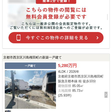
京都市西京区川島権田町の新築一戸建て
5,280万円
一戸建て
4LDK / 2026年
京都府京都市西京区川島権田町
阪急京都本線 桂 徒歩10分
建物面積
85.05㎡
土地面積
85.73㎡
(25.93坪)