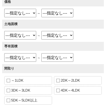
価格
～
土地面積
～
専有面積
～
間取り
～1LDK
2DK～2LDK
3DK～3LDK
4DK～4LDK
5DK～5LDK以上