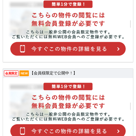
【会員様限定で公開中！】
会員限定
NEW