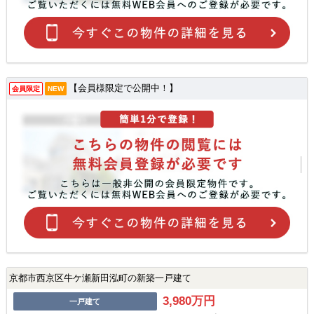
【会員様限定で公開中！】
会員限定
NEW
京都市西京区牛ケ瀬新田泓町の新築一戸建て
3,980万円
一戸建て