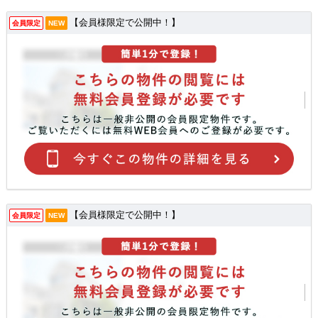
【会員様限定で公開中！】
会員限定
NEW
【会員様限定で公開中！】
会員限定
NEW