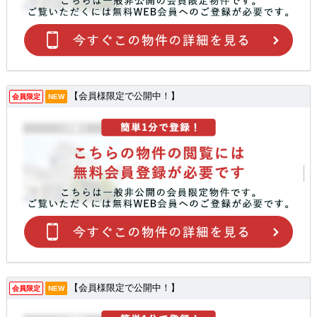
【会員様限定で公開中！】
会員限定
NEW
【会員様限定で公開中！】
会員限定
NEW