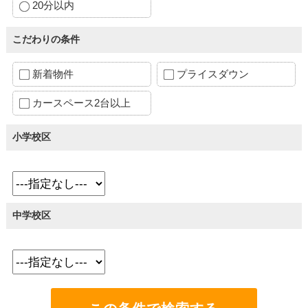
20分以内
こだわりの条件
新着物件
プライスダウン
カースペース2台以上
小学校区
中学校区