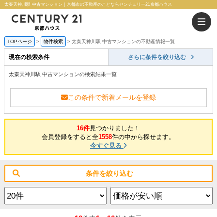
太秦天神川駅 中古マンション｜京都市の不動産のことならセンチュリー21京都ハウス
TOPページ
物件検索
太秦天神川駅 中古マンションの不動産情報一覧
現在の検索条件
さらに条件を絞り込む
太秦天神川駅 中古マンションの検索結果一覧
この条件で新着メールを登録
16件
見つかりました！
会員登録をすると全
1558
件の中から探せます。
今すぐ見る
条件を絞り込む