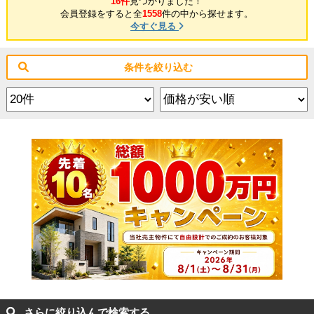
16件
見つかりました！
会員登録をすると全
1558
件の中から探せます。
今すぐ見る
条件を絞り込む
さらに絞り込んで検索する