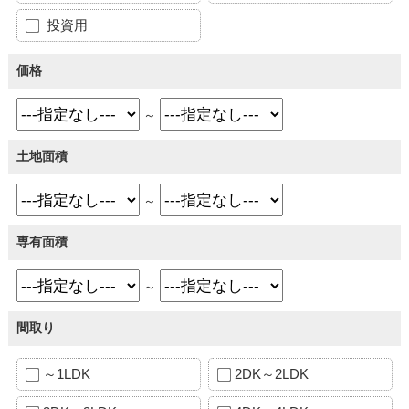
投資用
価格
～
土地面積
～
専有面積
～
間取り
～1LDK
2DK～2LDK