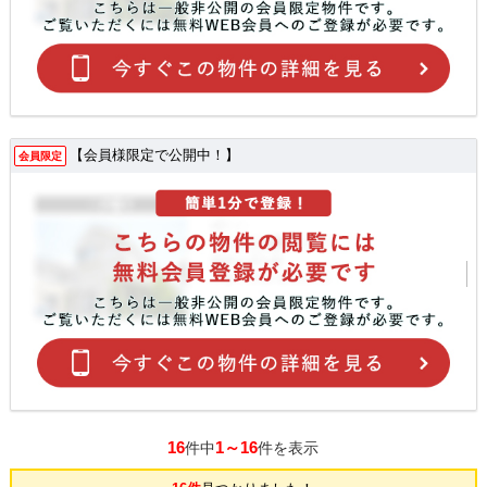
【会員様限定で公開中！】
会員限定
16
1～16
件中
件を表示