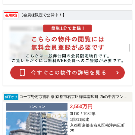
【会員様限定で公開中！】
会員限定
コープ野村京都四条|京都市右京区梅津南広町 25の中古マンション
値下がり
2,550万円
マンション
3LDK / 1982年
1階/11階建
京都府京都市右京区梅津南広町
25