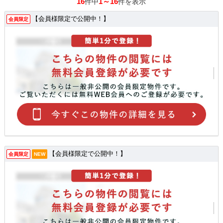
16
1～16
件中
件を表示
【会員様限定で公開中！】
会員限定
【会員様限定で公開中！】
会員限定
NEW