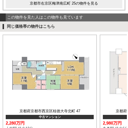
京都市右京区梅津南広町 25の物件を見る
この物件を見た人はこの物件も見ています
同じ価格帯の物件はこちら
京都府京都市西京区桂徳大寺北町 47
京都府
中古マンション
2,280万円
2,980万円