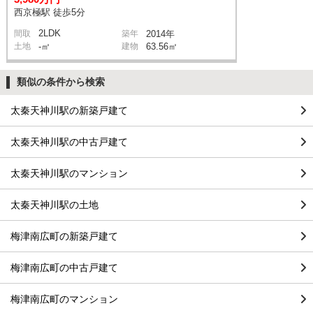
西京極駅 徒歩5分
2LDK
間取
築年
2014年
土地
-㎡
建物
63.56㎡
類似の条件から検索
太秦天神川駅の新築戸建て
太秦天神川駅の中古戸建て
太秦天神川駅のマンション
太秦天神川駅の土地
梅津南広町の新築戸建て
梅津南広町の中古戸建て
梅津南広町のマンション