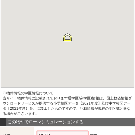
※物件情報の学区情報について
当サイト物件情報に記載されております通学区域(学区)情報は、国土数値情報ダ
ウンロードサービスが提供する小学校区データ【2021年度】及び中学校区デー
タ【2021年度】を元に加工したものですので、記載情報が現在の学区域と異な
る場合がございます。
この物件でローンシミュレーションする