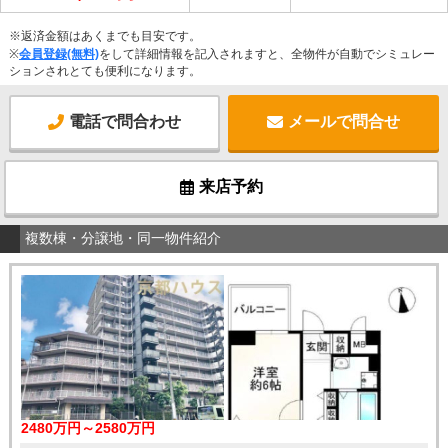
※返済金額はあくまでも目安です。
※
会員登録(無料)
をして詳細情報を記入されますと、全物件が自動でシミュレー
ションされとても便利になります。
電話で問合わせ
メールで問合せ
来店予約
複数棟・分譲地・同一物件紹介
2480万円～2580万円