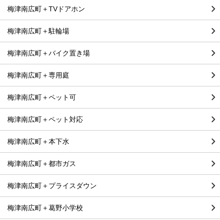
梅津南広町＋TVドアホン
梅津南広町＋駐輪場
梅津南広町＋バイク置き場
梅津南広町＋専用庭
梅津南広町＋ペット可
梅津南広町＋ペット対応
梅津南広町＋本下水
梅津南広町＋都市ガス
梅津南広町＋プライスダウン
梅津南広町＋葛野小学校