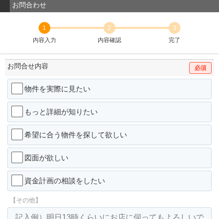
お問合わせ
1
2
3
内容入力
内容確認
完了
お問合せ内容
必須
物件を実際に見たい
もっと詳細が知りたい
希望に合う物件を探して欲しい
図面が欲しい
資金計画の相談をしたい
【その他】