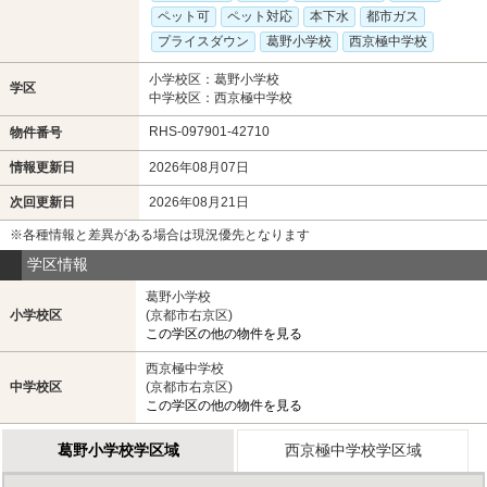
ペット可
ペット対応
本下水
都市ガス
プライスダウン
葛野小学校
西京極中学校
小学校区：葛野小学校
学区
中学校区：西京極中学校
RHS-097901-42710
物件番号
情報更新日
2026年08月07日
次回更新日
2026年08月21日
※各種情報と差異がある場合は現況優先となります
学区情報
葛野小学校
小学校区
(京都市右京区)
この学区の他の物件を見る
西京極中学校
中学校区
(京都市右京区)
この学区の他の物件を見る
葛野小学校学区域
西京極中学校学区域