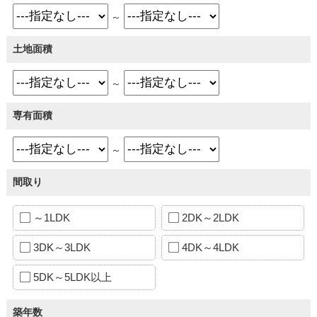
～
土地面積
～
専有面積
～
間取り
～1LDK
2DK～2LDK
3DK～3LDK
4DK～4LDK
5DK～5LDK以上
築年数