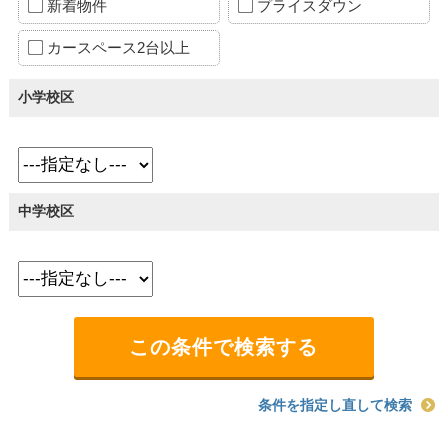
新着物件
プライスダウン
カースペース2台以上
小学校区
中学校区
条件を指定し直して検索