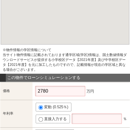
※物件情報の学区情報について
当サイト物件情報に記載されております通学区域(学区)情報は、国土数値情報ダ
ウンロードサービスが提供する小学校区データ【2021年度】及び中学校区デー
タ【2021年度】を元に加工したものですので、記載情報が現在の学区域と異な
る場合がございます。
この物件でローンシミュレーションする
価格
万円
変動 (0.525％)
年利率
直接入力する
％