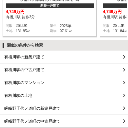
新築一戸建て
4,749万円
4,749万円
有栖川駅 徒歩3分
有栖川駅 徒歩
2SLDK
2SLDK
間取
築年
2026年
間取
土地
131.85㎡
建物
97.61㎡
土地
131.84㎡
類似の条件から検索
有栖川駅の新築戸建て
有栖川駅の中古戸建て
有栖川駅のマンション
有栖川駅の土地
嵯峨野千代ノ道町の新築戸建て
嵯峨野千代ノ道町の中古戸建て