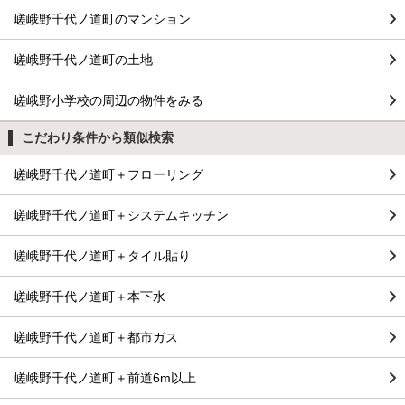
嵯峨野千代ノ道町のマンション
嵯峨野千代ノ道町の土地
嵯峨野小学校の周辺の物件をみる
こだわり条件から類似検索
嵯峨野千代ノ道町＋フローリング
嵯峨野千代ノ道町＋システムキッチン
嵯峨野千代ノ道町＋タイル貼り
嵯峨野千代ノ道町＋本下水
嵯峨野千代ノ道町＋都市ガス
嵯峨野千代ノ道町＋前道6m以上