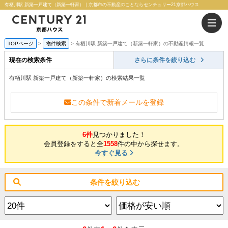
有栖川駅 新築一戸建て（新築一軒家）｜京都市の不動産のことならセンチュリー21京都ハウス
TOPページ
物件検索
有栖川駅 新築一戸建て（新築一軒家）の不動産情報一覧
現在の検索条件
さらに条件を絞り込む
有栖川駅 新築一戸建て（新築一軒家）の検索結果一覧
この条件で新着メールを登録
6件
見つかりました！
会員登録をすると全
1558
件の中から探せます。
今すぐ見る
条件を絞り込む