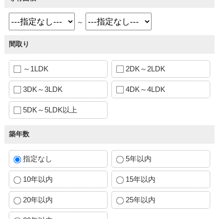
～
間取り
～1LDK
2DK～2LDK
3DK～3LDK
4DK～4LDK
5DK～5LDK以上
築年数
指定なし
5年以内
10年以内
15年以内
20年以内
25年以内