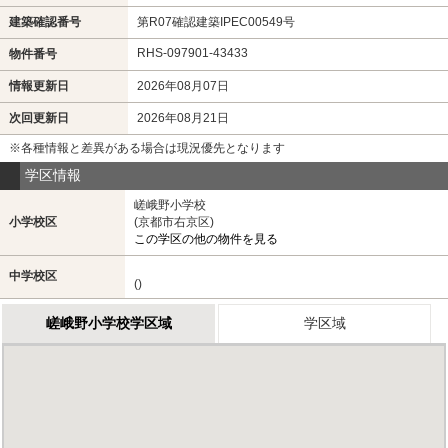
建築確認番号
第R07確認建築IPEC00549号
RHS-097901-43433
物件番号
情報更新日
2026年08月07日
次回更新日
2026年08月21日
※各種情報と差異がある場合は現況優先となります
学区情報
嵯峨野小学校
小学校区
(京都市右京区)
この学区の他の物件を見る
中学校区
()
嵯峨野小学校学区域
学区域