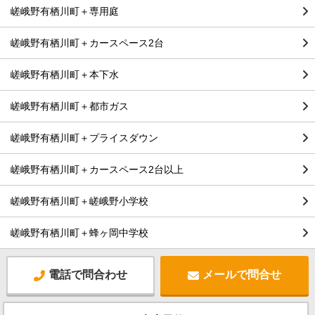
嵯峨野有栖川町＋専用庭
嵯峨野有栖川町＋カースペース2台
嵯峨野有栖川町＋本下水
嵯峨野有栖川町＋都市ガス
嵯峨野有栖川町＋プライスダウン
嵯峨野有栖川町＋カースペース2台以上
嵯峨野有栖川町＋嵯峨野小学校
嵯峨野有栖川町＋蜂ヶ岡中学校
電話で問合わせ
メールで問合せ