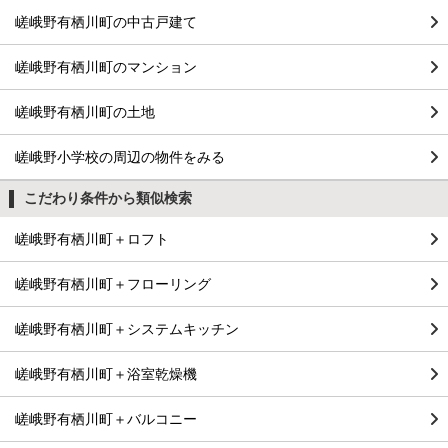
嵯峨野有栖川町の中古戸建て
嵯峨野有栖川町のマンション
嵯峨野有栖川町の土地
嵯峨野小学校の周辺の物件をみる
こだわり条件から類似検索
嵯峨野有栖川町＋ロフト
嵯峨野有栖川町＋フローリング
嵯峨野有栖川町＋システムキッチン
嵯峨野有栖川町＋浴室乾燥機
嵯峨野有栖川町＋バルコニー