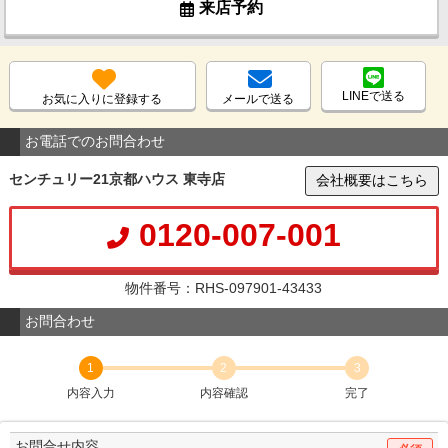
来店予約
LINEで送る
お気に入りに登録する
メールで送る
お電話でのお問合わせ
センチュリー21京都ハウス 東寺店
会社概要はこちら
0120-007-001
物件番号：RHS-097901-43433
お問合わせ
1
2
3
内容入力
内容確認
完了
お問合せ内容