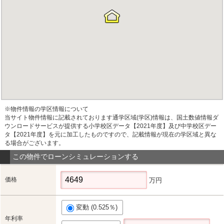
※物件情報の学区情報について
当サイト物件情報に記載されております通学区域(学区)情報は、国土数値情報ダ
ウンロードサービスが提供する小学校区データ【2021年度】及び中学校区デー
タ【2021年度】を元に加工したものですので、記載情報が現在の学区域と異な
る場合がございます。
この物件でローンシミュレーションする
価格
万円
変動 (0.525％)
年利率