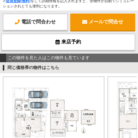
※
会員登録(無料)
をして詳細情報を記入されますと、全物件が自動でシミュレー
ションされとても便利になります。
電話で問合わせ
メールで問合せ
来店予約
この物件を見た人はこの物件も見ています
同じ価格帯の物件はこちら