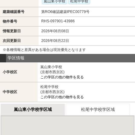
嵐山東小学校
松尾中学校
建築確認番号
第RO6確認建築IPEC00779号
RHS-097901-43986
物件番号
情報更新日
2026年08月08日
次回更新日
2026年08月22日
※各種情報と差異がある場合は現況優先となります
学区情報
嵐山東小学校
小学校区
(京都市西京区)
この学区の他の物件を見る
松尾中学校
中学校区
(京都市西京区)
この学区の他の物件を見る
嵐山東小学校学区域
松尾中学校学区域