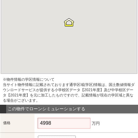
※物件情報の学区情報について
当サイト物件情報に記載されております通学区域(学区)情報は、国土数値情報ダ
ウンロードサービスが提供する小学校区データ【2021年度】及び中学校区デー
タ【2021年度】を元に加工したものですので、記載情報が現在の学区域と異な
る場合がございます。
この物件でローンシミュレーションする
価格
万円