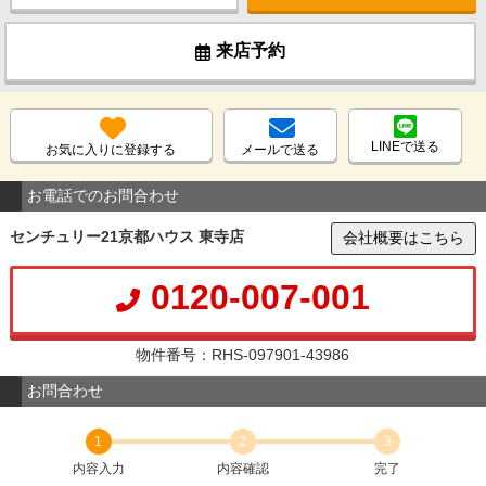
来店予約
LINEで送る
お気に入りに登録する
メールで送る
お電話でのお問合わせ
センチュリー21京都ハウス 東寺店
会社概要はこちら
0120-007-001
物件番号：RHS-097901-43986
お問合わせ
1
2
3
内容入力
内容確認
完了