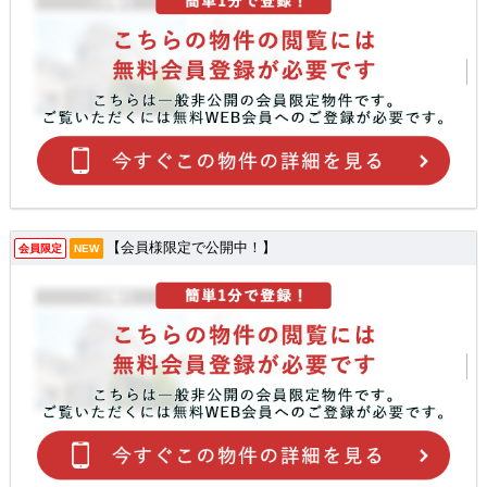
【会員様限定で公開中！】
会員限定
NEW