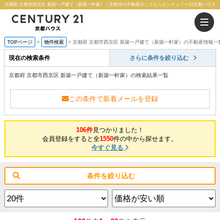
京都府 京都市西京区 新築一戸建て（新築一軒家）｜京都市の不動産のことならセンチュリー21京都ハウス
TOPページ
物件検索
京都府 京都市西京区 新築一戸建て（新築一軒家）の不動産情報一
現在の検索条件
さらに条件を絞り込む
京都府 京都市西京区 新築一戸建て（新築一軒家）の検索結果一覧
この条件で新着メールを登録
106件
見つかりました！
会員登録をすると全
1550
件の中から探せます。
今すぐ見る
条件を絞り込む