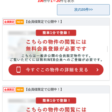
106
1～20
件中
件を表示
次の20件>>
【会員様限定で公開中！】
会員限定
NEW
【会員様限定で公開中！】
会員限定
NEW