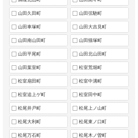
山田久田町
山田弦馳町
山田車塚町
山田大吉見町
山田南山田町
山田猫塚町
山田平尾町
山田北山田町
山田葉室町
松室荒堀町
松室扇田町
松室中溝町
松室追上ゲ町
松室田中町
松尾井戸町
松尾上ノ山町
松尾大利町
松尾東ノ口町
松尾万石町
松尾木ノ曽町