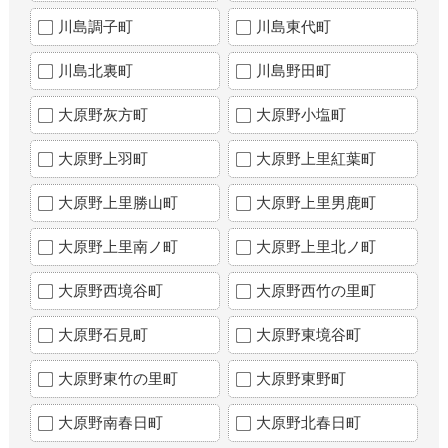
川島調子町
川島東代町
川島北裏町
川島野田町
大原野灰方町
大原野小塩町
大原野上羽町
大原野上里紅葉町
大原野上里勝山町
大原野上里男鹿町
大原野上里南ノ町
大原野上里北ノ町
大原野西境谷町
大原野西竹の里町
大原野石見町
大原野東境谷町
大原野東竹の里町
大原野東野町
大原野南春日町
大原野北春日町