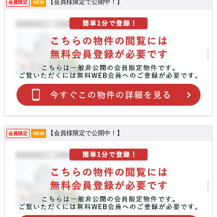
【会員様限定で公開中！】
会員限定
NEW
【会員様限定で公開中！】
会員限定
NEW