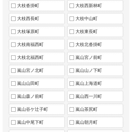
大枝沓掛町
大枝西新林町
大枝西長町
大枝中山町
大枝塚原町
大枝東長町
大枝南福西町
大枝北沓掛町
大枝北福西町
嵐山宮ノ前町
嵐山宮ノ北町
嵐山山ノ下町
嵐山山田町
嵐山上海道町
嵐山森ノ前町
嵐山西一川町
嵐山谷ケ辻子町
嵐山茶尻町
嵐山中尾下町
嵐山朝月町