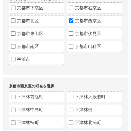
京都市下京区
京都市右京区
京都市北区
京都市西京区
京都市東山区
京都市伏見区
京都市南区
京都市山科区
宇治市
京都市西京区の町名を選択
下津林前泓町
下津林大般若町
下津林中島町
下津林佃
下津林楠町
下津林北浦町