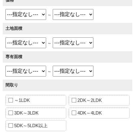
～
土地面積
～
専有面積
～
間取り
～1LDK
2DK～2LDK
3DK～3LDK
4DK～4LDK
5DK～5LDK以上