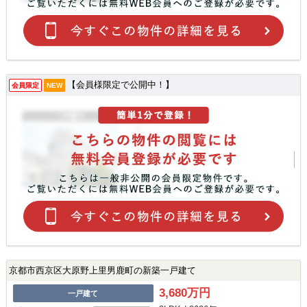
【会員様限定で公開中！】
会員限定
NEW
京都市西京区大原野上里男鹿町の新築一戸建て
3,680万円
一戸建て