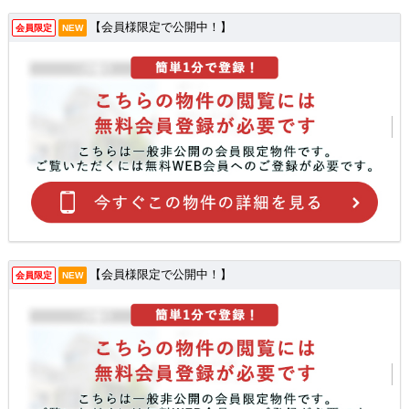
【会員様限定で公開中！】
会員限定
NEW
【会員様限定で公開中！】
会員限定
NEW