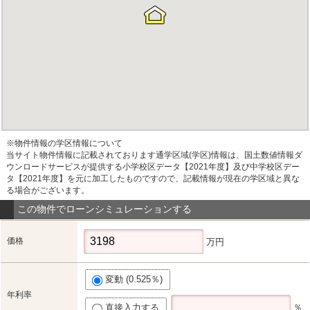
※物件情報の学区情報について
当サイト物件情報に記載されております通学区域(学区)情報は、国土数値情報ダ
ウンロードサービスが提供する小学校区データ【2021年度】及び中学校区デー
タ【2021年度】を元に加工したものですので、記載情報が現在の学区域と異な
る場合がございます。
この物件でローンシミュレーションする
価格
万円
変動 (0.525％)
年利率
直接入力する
％