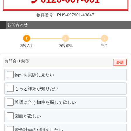
物件番号：RHS-097901-43847
お問合わせ
1
2
3
内容入力
内容確認
完了
お問合せ内容
必須
物件を実際に見たい
もっと詳細が知りたい
希望に合う物件を探して欲しい
図面が欲しい
資金計画の相談をしたい