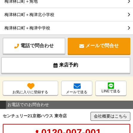
梅津林口町＋角地
梅津林口町＋梅津北小学校
梅津林口町＋梅津中学校
電話で問合わせ
メールで問合せ
来店予約
LINEで送る
お気に入りに登録する
メールで送る
お電話でのお問合わせ
センチュリー21京都ハウス 東寺店
会社概要はこちら
0120-007-001