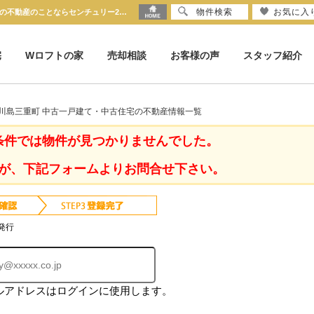
物件検索
お気に入
京都府 京都市西京区川島三重町 中古一戸建て・中古住宅｜京都市の不動産のことならセンチュリー21京都ハウス
宅
Wロフトの家
売却相談
お客様の声
スタッフ紹介
区川島三重町 中古一戸建て・中古住宅の不動産情報一覧
条件では物件が見つかりませんでした。
が、下記フォームよりお問合せ下さい。
発行
ルアドレスはログインに使用します。