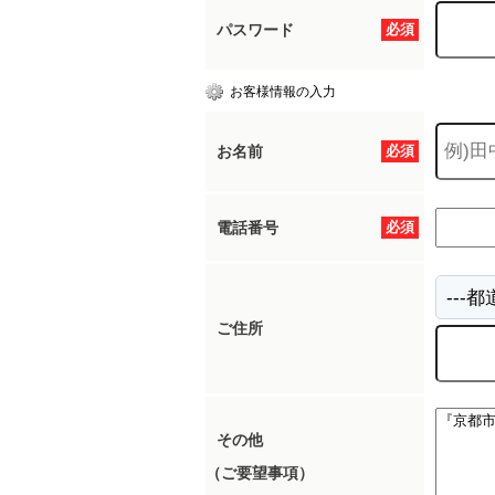
パスワード
必須
お客様情報の入力
お名前
必須
電話番号
必須
ご住所
その他
（ご要望事項）