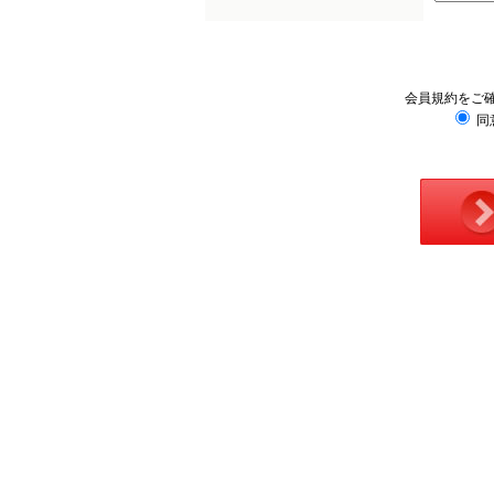
会員規約をご
同