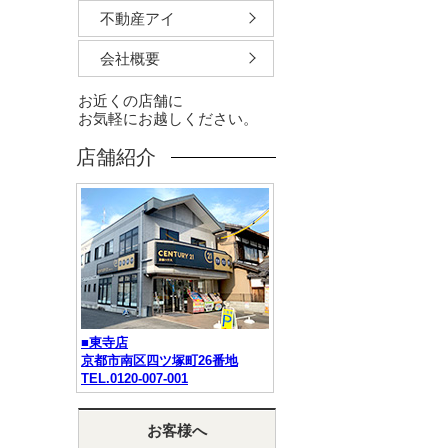
不動産アイ
会社概要
お近くの店舗に
お気軽にお越しください。
店舗紹介
■東寺店
京都市南区四ツ塚町26番地
TEL.0120-007-001
お客様へ