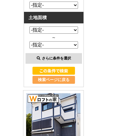
土地面積
～
さらに条件を選択
検索ページに戻る