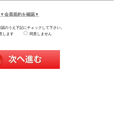
▼会員規約を確認▼
確認のうえ下記にチェックして下さい。
意します
同意しません