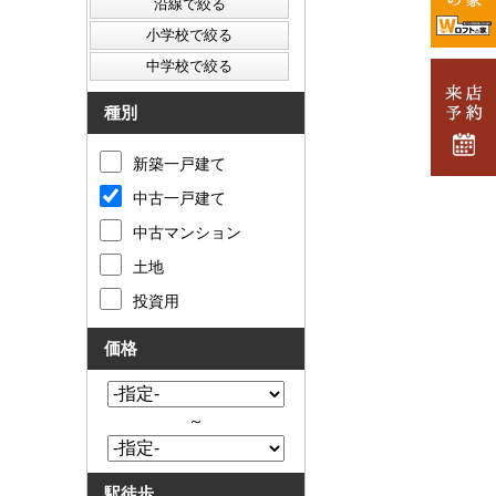
種別
新築一戸建て
中古一戸建て
中古マンション
土地
投資用
価格
～
駅徒歩