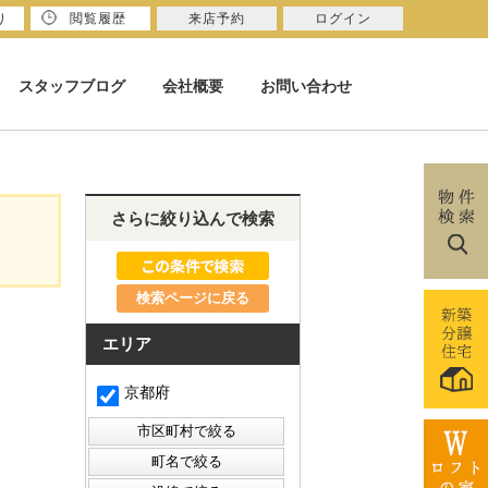
り
閲覧履歴
来店予約
ログイン
スタッフブログ
会社概要
お問い合わせ
さらに絞り込んで検索
検索ページに戻る
エリア
京都府