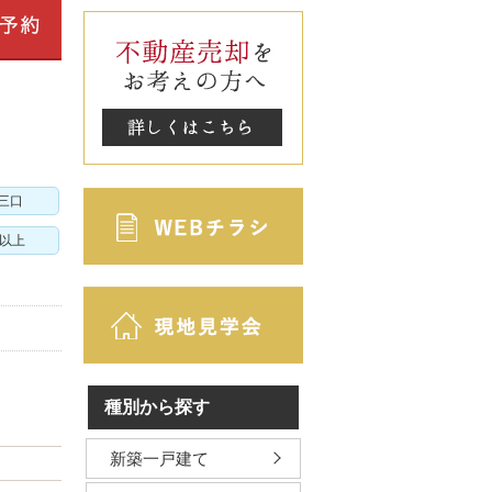
三口
m以上
種別から探す
新築一戸建て