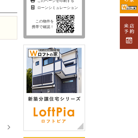
このページを印刷する
ローンシミュレーション
この物件を
携帯で確認！