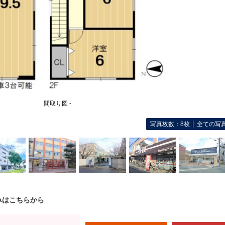
間取り図 -
写真枚数：8枚
全ての写
みはこちらから