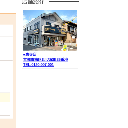
店舗紹介
■東寺店
京都市南区四ツ塚町26番地
TEL.0120-007-001