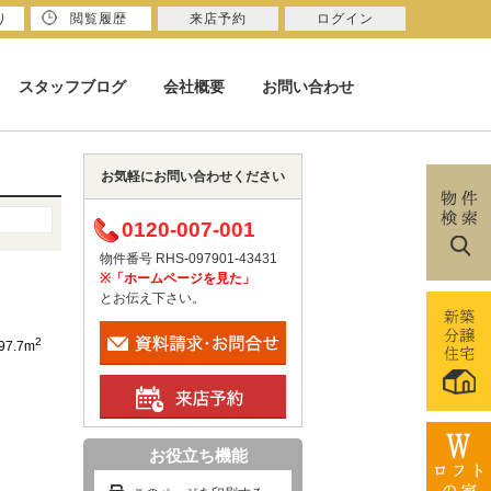
り
閲覧履歴
来店予約
ログイン
スタッフブログ
会社概要
お問い合わせ
お気軽にお問い合わせください
0120-007-001
物件番号 RHS-097901-43431
※「ホームページを見た」
とお伝え下さい。
2
97.7m
お役立ち機能